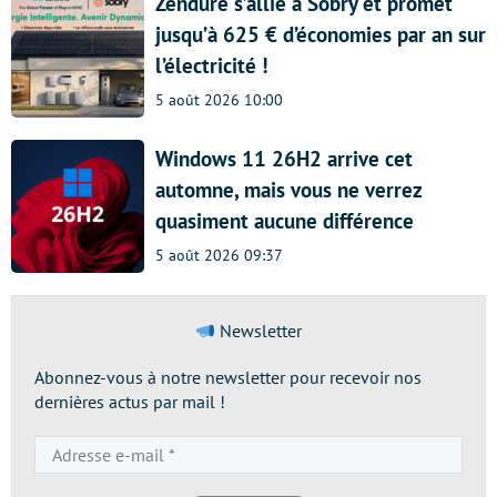
Zendure s’allie à Sobry et promet
jusqu’à 625 € d’économies par an sur
l’électricité !
5 août 2026 10:00
Windows 11 26H2 arrive cet
automne, mais vous ne verrez
quasiment aucune différence
5 août 2026 09:37
Newsletter
Abonnez-vous à notre newsletter pour recevoir nos
dernières actus par mail !
Adresse
e-
mail