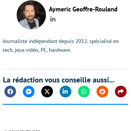
Aymeric Geoffre-Rouland
LinkedIn
Journaliste indépendant depuis 2012, spécialisé en
tech, jeux vidéo, PC, hardware.
La rédaction vous conseille aussi...
Facebook
Messenger
Twitter
Linkedin
Whatsapp
Reddit
Shar