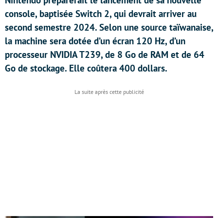
Nintendo préparerait le lancement de sa nouvelle
console, baptisée Switch 2, qui devrait arriver au
second semestre 2024. Selon une source taïwanaise,
la machine sera dotée d’un écran 120 Hz, d’un
processeur NVIDIA T239, de 8 Go de RAM et de 64
Go de stockage. Elle coûtera 400 dollars.