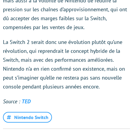
mais aussi à la volonté de Nintendo de réduire la
pression sur les chaînes d’approvisionnement, qui ont
dû accepter des marges faibles sur la Switch,
compensées par les ventes de jeux.
La Switch 2 serait donc une évolution plutôt qu’une
révolution, qui reprendrait le concept hybride de la
Switch, mais avec des performances améliorées.
Nintendo n’a en rien confirmé son existence, mais on
peut s’imaginer qu’elle ne restera pas sans nouvelle
console pendant plusieurs années encore.
Source :
TED
Nintendo Switch