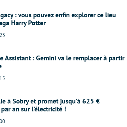
acy : vous pouvez enfin explorer ce lieu
saga Harry Potter
:23
 Assistant : Gemini va le remplacer à partir
e
:15
lie à Sobry et promet jusqu’à 625 €
ar an sur l’électricité !
:00