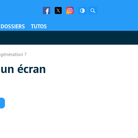
Facebook
Twitter
Facebook
Rechercher
DOSSIERS
TUTOS
 génération ?
 un écran
Commentaires