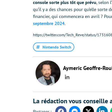
console sorte plus tôt que prévu
, selon 
qu’il y a des chances pour qu’elle sorte
financier, qui commencera en avril ? Pou
septembre 2024
.
https://twitter.com/Tech_Reve/status/1731
Nintendo Switch
Aymeric Geoffre-Rou
LinkedIn
La rédaction vous conseille a