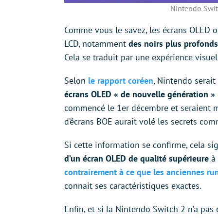
Nintendo Swit
Comme vous le savez, les écrans OLED off
LCD, notamment
des noirs plus profonds
Cela se traduit par une expérience visue
Selon
le rapport coréen
, Nintendo serai
écrans OLED « de nouvelle génération »
commencé le 1er décembre et seraient mot
d’écrans BOE aurait volé les secrets c
Si cette information se confirme, cela si
d’un écran OLED de qualité supérieure
à
contrairement à ce que les anciennes r
connait ses caractéristiques exactes.
Enfin, et si la Nintendo Switch 2 n’a pas