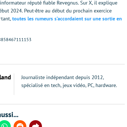
l’informateur réputé fiable Revegnus. Sur X, il explique
 début 2024. Peut-être au début du prochain exercice
rtant,
toutes les rumeurs s’accordaient sur une sortie en
608858467111153
land
Journaliste indépendant depuis 2012,
spécialisé en tech, jeux vidéo, PC, hardware.
ussi...