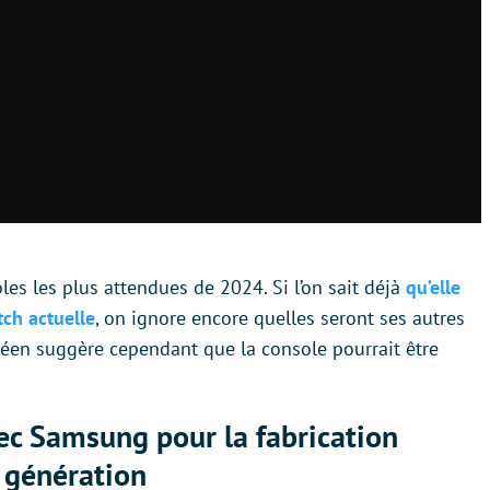
les les plus attendues de 2024. Si l’on sait déjà
qu’elle
tch actuelle
, on ignore encore quelles seront ses autres
réen suggère cependant que la console pourrait être
vec Samsung
pour la fabrication
 génération