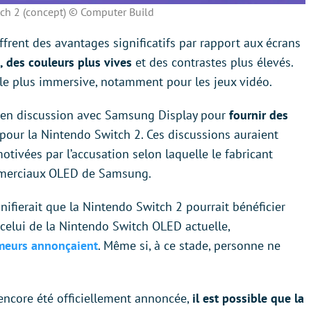
ch 2 (concept) ©️ Computer Build
rent des avantages significatifs par rapport aux écrans
, des couleurs plus vives
et des contrastes plus élevés.
lle plus immersive, notamment pour les jeux vidéo.
t en discussion avec Samsung Display pour
fournir des
pour la Nintendo Switch 2. Ces discussions auraient
ivées par l’accusation selon laquelle le fabricant
ommerciaux OLED de Samsung.
gnifierait que la Nintendo Switch 2 pourrait bénéficier
 celui de la Nintendo Switch OLED actuelle,
umeurs annonçaient
. Même si, à ce stade, personne ne
 encore été officiellement annoncée,
il est possible que la