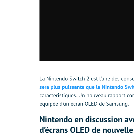
La Nintendo Switch 2 est l’une des conso
sera plus puissante que la Nintendo Swi
caractéristiques. Un nouveau rapport co
équipée d’un écran OLED de Samsung.
Nintendo en discussion a
d’écrans OLED de nouvelle