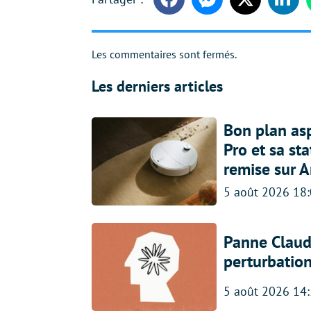
Facebook
Messenger
Twitter
Linke
Les commentaires sont fermés.
Les derniers articles
Bon plan asp
Pro et sa st
remise sur 
5 août 2026 18
Panne Claude
perturbatio
5 août 2026 14