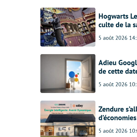
Hogwarts Leg
culte de la 
5 août 2026 14
Adieu Google
de cette dat
5 août 2026 10
Zendure s’al
d’économies p
5 août 2026 10