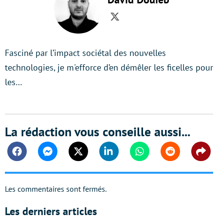
Twitter
Fasciné par l’impact sociétal des nouvelles
technologies, je m'efforce d’en démêler les ficelles pour
les…
La rédaction vous conseille aussi...
Facebook
Messenger
Twitter
Linkedin
Whatsapp
Reddit
Shar
Les commentaires sont fermés.
Les derniers articles