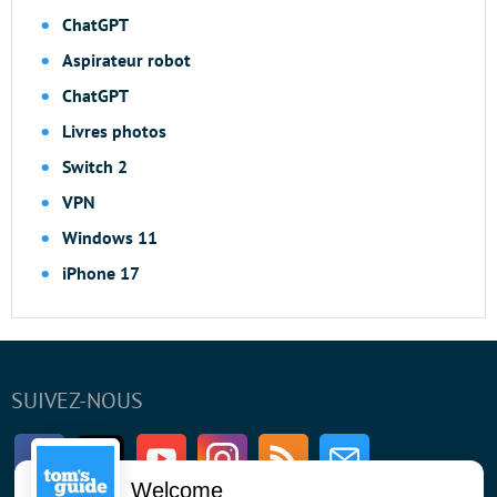
ChatGPT
Aspirateur robot
ChatGPT
Livres photos
Switch 2
VPN
Windows 11
iPhone 17
SUIVEZ-NOUS
Facebook
Twitter
Youtube
Instagram
RSS
Newsletter
Welcome