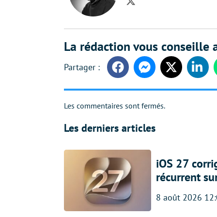
Twitter
La rédaction vous conseille a
Facebook
Messenger
Twitter
Linke
Les commentaires sont fermés.
Les derniers articles
iOS 27 corr
récurrent su
8 août 2026 12