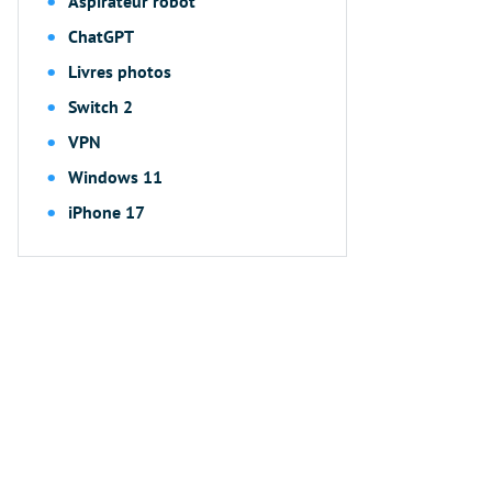
Aspirateur robot
ChatGPT
Livres photos
Switch 2
VPN
Windows 11
iPhone 17