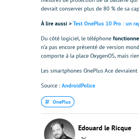
devrait conserver plus de 80 % de sa ca
À lire aussi >
Test OnePlus 10 Pro : un ra
Du côté logiciel, le téléphone
fonctionne
n’a pas encore présenté de version mondia
comporte à la place OxygenOS, mais rien n
Les smartphones OnePlus Ace devraient
Source :
AndroidPolice
OnePlus
Edouard le Ricque