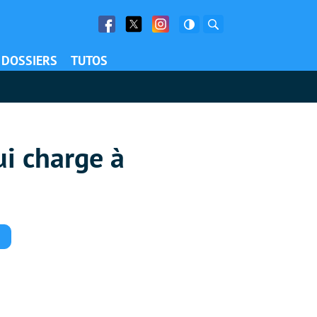
Facebook
Twitter
Facebook
Rechercher
DOSSIERS
TUTOS
ui charge à
Commentaires