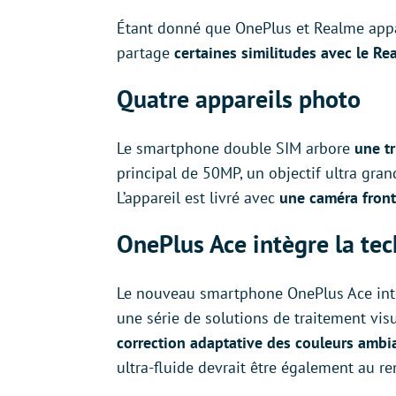
Étant donné que OnePlus et Realme appa
partage
certaines similitudes avec le R
Quatre appareils photo
Le smartphone double SIM arbore
une tr
principal de 50MP, un objectif ultra gr
L’appareil est livré avec
une caméra fron
OnePlus Ace intègre la te
Le nouveau smartphone OnePlus Ace intèg
une série de solutions de traitement vi
correction adaptative des couleurs ambia
ultra-fluide devrait être également au r