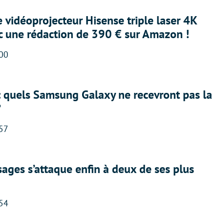
e vidéoprojecteur Hisense triple laser 4K
ec une rédaction de 390 € sur Amazon !
:00
: quels Samsung Galaxy ne recevront pas la
?
:57
ges s’attaque enfin à deux de ses plus
:54