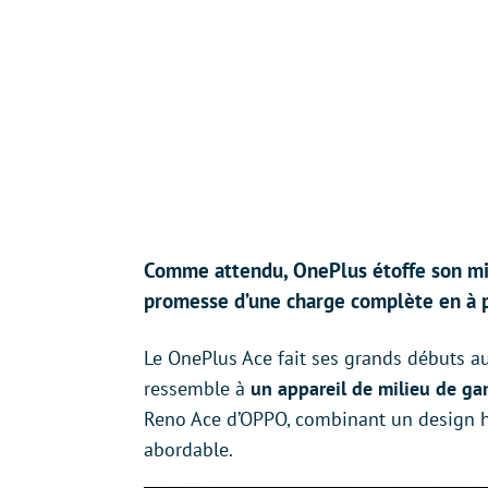
Comme attendu, OnePlus étoffe son mi
promesse d’une charge complète en à p
Le OnePlus Ace fait ses grands débuts auj
ressemble à
un appareil de milieu de g
Reno Ace d’OPPO, combinant un design h
abordable.