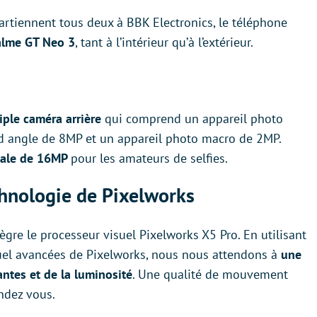
rtiennent tous deux à BBK Electronics, le téléphone
ealme GT Neo 3
, tant à l’intérieur qu’à l’extérieur.
iple caméra arrière
qui comprend un appareil photo
and angle de 8MP et un appareil photo macro de 2MP.
tale de 16MP
pour les amateurs de selfies.
chnologie de Pixelworks
re le processeur visuel Pixelworks X5 Pro. En utilisant
suel avancées de Pixelworks, nous nous attendons à
une
ntes et de la luminosité
. Une qualité de mouvement
endez vous.