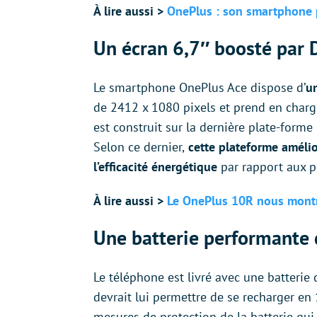
À lire aussi >
OnePlus : son smartphone p
Un écran
6,7″
boosté par 
Le smartphone OnePlus Ace dispose d’
u
de 2412 x 1080 pixels et prend en charge
est construit sur la dernière plate-for
Selon ce dernier,
cette plateforme amélio
l’efficacité énergétique
par rapport aux p
À lire aussi >
Le OnePlus 10R nous montr
Une batterie performante
Le téléphone est livré avec une batteri
devrait lui permettre de se recharger e
mesures de protection de la batterie qui 