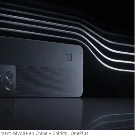
lement dévoilé en Chine – Crédits : OnePlus