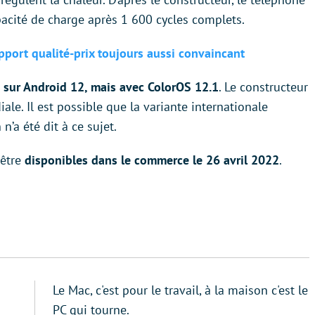
pacité de charge après 1 600 cycles complets.
pport qualité-prix toujours aussi convaincant
 sur Android 12, mais avec ColorOS 12.1
. Le constructeur
le. Il est possible que la variante internationale
’a été dit à ce sujet.
 être
disponibles dans le commerce le 26 avril 2022
.
Le Mac, c'est pour le travail, à la maison c'est le
PC qui tourne.