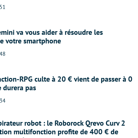
:51
ini va vous aider à résoudre les
e votre smartphone
:48
action-RPG culte à 20 € vient de passer à 0
e durera pas
:34
irateur robot : le Roborock Qrevo Curv 2
ation multifonction profite de 400 € de