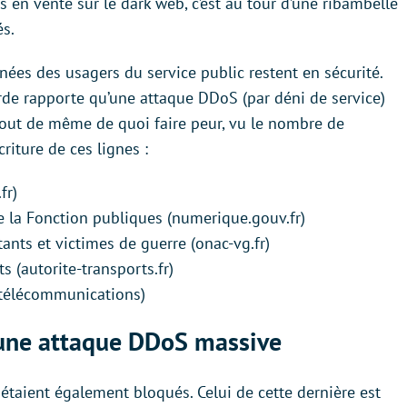
en vente sur le dark web, c’est au tour d’une ribambelle
és.
nées des usagers du service public restent en sécurité.
rde rapporte qu’une attaque DDoS (par déni de service)
 tout de même de quoi faire peur, vu le nombre de
riture de ces lignes :
fr)
e la Fonction publiques (numerique.gouv.fr)
ants et victimes de guerre (onac-vg.fr)
s (autorite-transports.fr)
s télécommunications)
r une attaque DDoS massive
 étaient également bloqués. Celui de cette dernière est