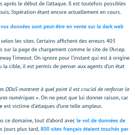
après le début de l’attaque. Il est toutefois possibles
puis, l’opération étant encore actuellement en cours.
vos données sont peut-être en vente sur le dark web
 selon les sites. Certains affichent des erreurs 403
s sur la page de chargement comme le site de l’Arcep.
teway Timeout. On ignore pour l’instant qui est à origine
 la cible, il est permis de penser aux agents d’un état
es DDoS montrent à quel point il est crucial de renforcer la
tures numériques
». On ne peut que lui donner raison, car
ce est victime d’attaques d’une telle ampleur.
ans ce domaine, tout d’abord avec
le vol de données de
s jours plus tard,
800 sites français étaient touchés par