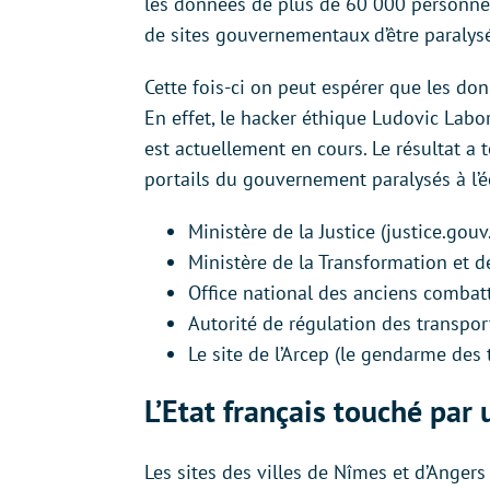
les données de plus de 60 000 personnes 
de sites gouvernementaux d’être paralys
Cette fois-ci on peut espérer que les don
En effet, le hacker éthique Ludovic Labo
est actuellement en cours. Le résultat a
portails du gouvernement paralysés à l’éc
Ministère de la Justice (justice.gouv.
Ministère de la Transformation et d
Office national des anciens combatt
Autorité de régulation des transport
Le site de l’Arcep (le gendarme de
L’Etat français touché pa
Les sites des villes de Nîmes et d’Angers