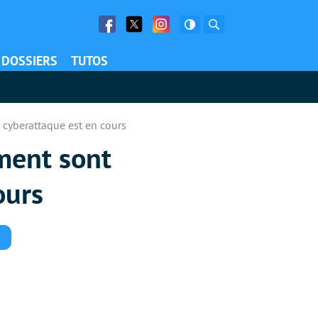
Facebook
Twitter
Facebook
Rechercher
DOSSIERS
TUTOS
 cyberattaque est en cours
ement sont
ours
Commentaires