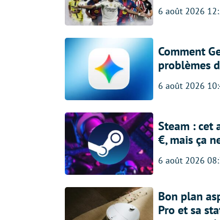
6 août 2026 12
Comment Gem
problèmes d
6 août 2026 10
Steam : cet 
€, mais ça n
6 août 2026 08
Bon plan asp
Pro et sa st