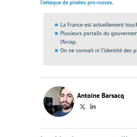
l’attaque de pirates pro-russes
.
La France est actuellement tou
Plusieurs portails du gouvernem
l’Arcep.
On ne connait ni l’identité des p
Antoine Barsacq
Twitter
LinkedIn