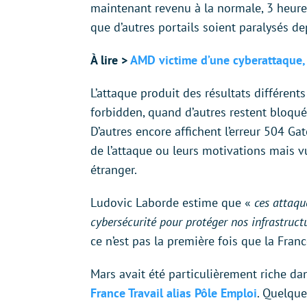
maintenant revenu à la normale, 3 heures 
que d’autres portails soient paralysés de
À lire >
AMD victime d’une cyberattaque, 
L’attaque produit des résultats différents
forbidden, quand d’autres restent bloqué
D’autres encore affichent l’erreur 504 Ga
de l’attaque ou leurs motivations mais vu
étranger.
Ludovic Laborde estime que «
ces attaqu
cybersécurité pour protéger nos infrastruc
ce n’est pas la première fois que la Fran
Mars avait été particulièrement riche d
France Travail alias Pôle Emploi
. Quelque