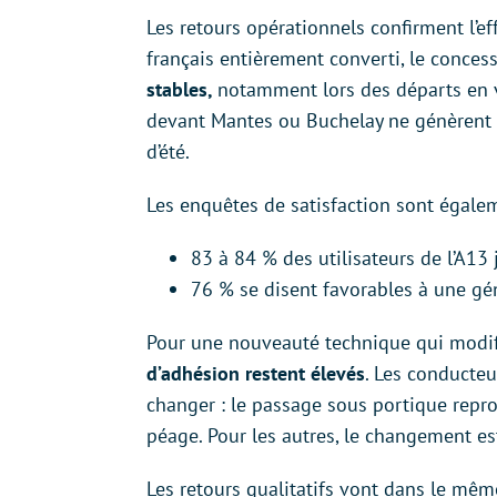
Les retours opérationnels confirment l’eff
français entièrement converti, le conces
stables,
notamment lors des départs en v
devant Mantes ou Buchelay ne génèrent p
d’été.
Les enquêtes de satisfaction sont égalem
83 à 84 % des utilisateurs de l’A13 
76 % se disent favorables à une gé
Pour une nouveauté technique qui modifi
d’adhésion restent élevés
. Les conducteu
changer : le passage sous portique repro
péage. Pour les autres, le changement est
Les retours qualitatifs vont dans le mêm