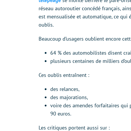
télépéage
se monte derrière le pare-bris
réseau autoroutier concédé français, ains
est mensualisée et automatique, ce qui 
oublis.
Beaucoup d’usagers oublient encore cett
64 % des automobilistes disent crai
plusieurs centaines de milliers d’ou
Ces oublis entraînent :
des relances,
des majorations,
voire des amendes forfaitaires qui 
90 euros.
Les critiques portent aussi sur :