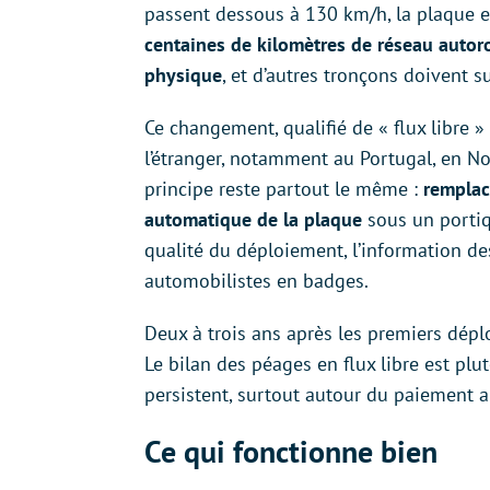
passent dessous à 130 km/h, la plaque es
centaines de kilomètres de réseau autoro
physique
, et d’autres tronçons doivent 
Ce changement, qualifié de « flux libre »
l’étranger, notamment au Portugal, en Nor
principe reste partout le même :
remplac
automatique de la plaque
sous un portiq
qualité du déploiement, l’information de
automobilistes en badges.
Deux à trois ans après les premiers dép
Le bilan des péages en flux libre est plut
persistent, surtout autour du paiement 
Ce qui fonctionne bien