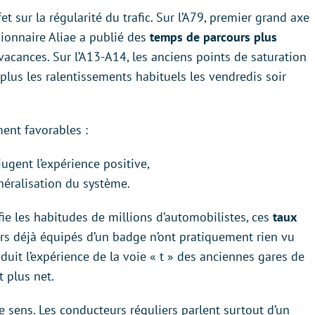
et sur la régularité du trafic. Sur l’A79, premier grand axe
sionnaire Aliae a publié des
temps de parcours plus
acances. Sur l’A13-A14, les anciens points de saturation
lus les ralentissements habituels les vendredis soir
ent favorables :
jugent l’expérience positive,
néralisation du système.
e les habitudes de millions d’automobilistes, ces
taux
rs déjà équipés d’un badge n’ont pratiquement rien vu
duit l’expérience de la voie « t » des anciennes gares de
 plus net.
e sens. Les conducteurs réguliers parlent surtout d’un