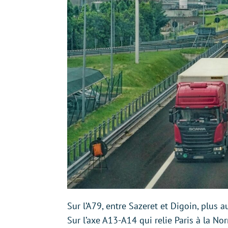
Sur l’A79, entre Sazeret et Digoin, plus a
Sur l’axe A13-A14 qui relie Paris à la N