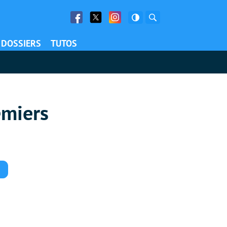
Facebook
Twitter
Facebook
Rechercher
DOSSIERS
TUTOS
emiers
Commentaires