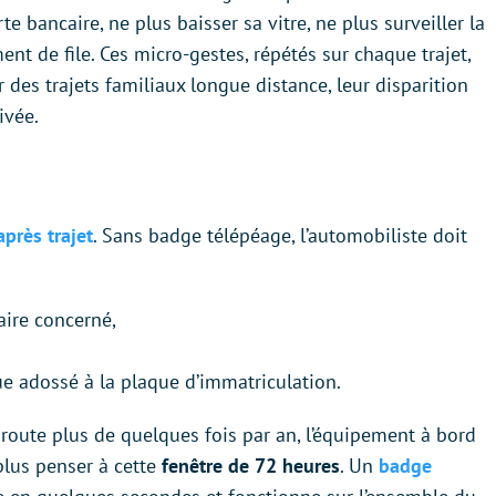
te bancaire, ne plus baisser sa vitre, ne plus surveiller la
nt de file. Ces micro-gestes, répétés sur chaque trajet,
des trajets familiaux longue distance, leur disparition
ivée.
près trajet
. Sans badge télépéage, l’automobiliste doit
aire concerné,
e adossé à la plaque d’immatriculation.
oroute plus de quelques fois par an, l’équipement à bord
plus penser à cette
fenêtre de 72 heures
. Un
badge