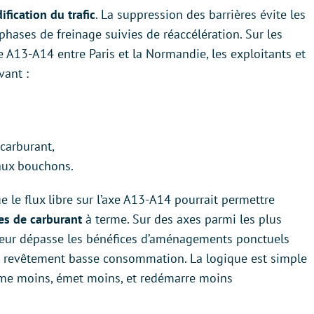
dification du trafic
. La suppression des barrières évite les
s phases de freinage suivies de réaccélération. Sur les
e A13-A14 entre Paris et la Normandie, les exploitants et
vant :
carburant,
aux bouchons.
le flux libre sur l’axe A13-A14 pourrait permettre
res de carburant
à terme. Sur des axes parmi les plus
deur dépasse les bénéfices d’aménagements ponctuels
 revêtement basse consommation. La logique est simple
mme moins, émet moins, et redémarre moins