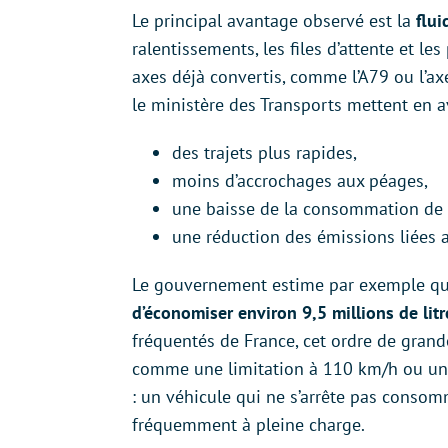
Le principal avantage observé est la
flui
ralentissements, les files d’attente et le
axes déjà convertis, comme l’A79 ou l’ax
le ministère des Transports mettent en a
des trajets plus rapides,
moins d’accrochages aux péages,
une baisse de la consommation de 
une réduction des émissions liées 
Le gouvernement estime par exemple que 
d’économiser environ 9,5 millions de lit
fréquentés de France, cet ordre de gran
comme une limitation à 110 km/h ou un
: un véhicule qui ne s’arrête pas conso
fréquemment à pleine charge.