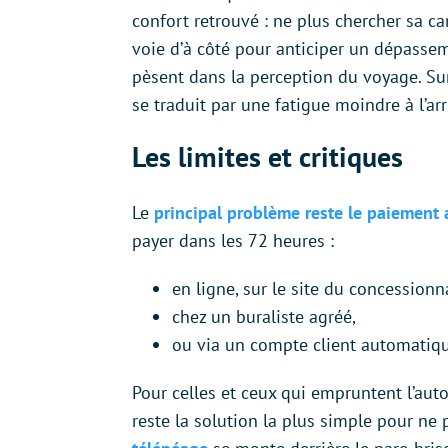
confort retrouvé : ne plus chercher sa car
voie d’à côté pour anticiper un dépasseme
pèsent dans la perception du voyage. Sur 
se traduit par une fatigue moindre à l’arr
Les limites et critiques
Le
principal problème reste le paiement a
payer dans les 72 heures :
en ligne, sur le site du concessionn
chez un buraliste agréé,
ou via un compte client automatiqu
Pour celles et ceux qui empruntent l’aut
reste la solution la plus simple pour ne 