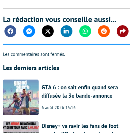
La rédaction vous conseille aussi...
Facebook
Messenger
Twitter
Linkedin
Whatsapp
Reddit
Shar
Les commentaires sont fermés.
Les derniers articles
GTA 6 : on sait enfin quand sera
diffusée la 3e bande-annonce
6 août 2026 15:16
Disney+ va ravir les fans de foot