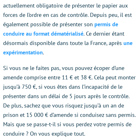
actuellement obligatoire de présenter le papier aux
forces de l’ordre en cas de contrôle. Depuis peu, il est
également possible de présenter son
permis de
conduire au format dématérialisé
. Ce dernier étant
désormais disponible dans toute la France, après
une
expérimentation
.
Si vous ne le faites pas, vous pouvez écoper d’une
amende comprise entre 11 € et 38 €. Cela peut monter
jusqu’à 750 €, si vous êtes dans l’incapacité de le
présenter dans un délai de 5 jours après le contrôle.
De plus, sachez que vous risquez jusqu’à un an de
prison et 15 000 € d’amende si conduisez sans permis.
Mais que se passe-t-il si vous perdez votre permis de
conduire ? On vous explique tout.