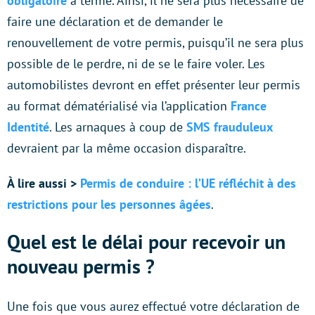
obligatoire
à terme. Ainsi, il ne sera plus nécessaire de
faire une déclaration et de demander le
renouvellement de votre permis, puisqu’il ne sera plus
possible de le perdre, ni de se le faire voler. Les
automobilistes devront en effet présenter leur permis
au format dématérialisé via l’application
France
Identité
. Les arnaques à coup de
SMS frauduleux
devraient par la même occasion disparaître.
À lire aussi >
Permis de conduire : l’UE réfléchit à des
restrictions pour les personnes âgées
.
Quel est le délai pour recevoir un
nouveau permis ?
Une fois que vous aurez effectué votre déclaration de