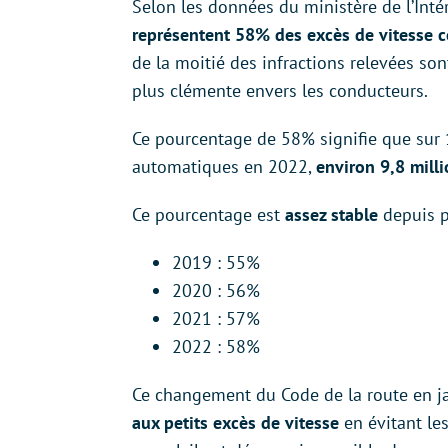
Selon les données du ministère de l’Inté
représentent 58% des excès de vitesse c
de la moitié des infractions relevées son
plus clémente envers les conducteurs.
Ce pourcentage de 58% signifie que sur 1
automatiques en 2022,
environ 9,8 milli
Ce pourcentage est
assez stable
depuis p
2019 : 55%
2020 : 56%
2021 : 57%
2022 : 58%
Ce changement du Code de la route en ja
aux petits excès de vitesse
en évitant les