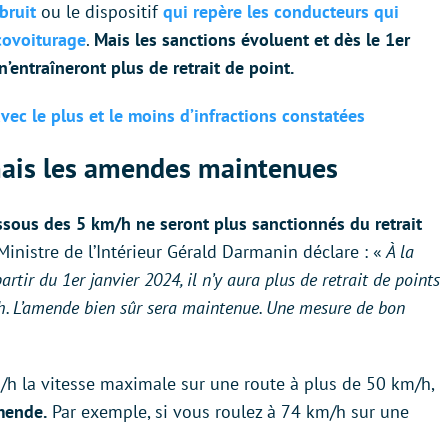
bruit
ou le dispositif
qui repère les conducteurs qui
 covoiturage
.
Mais les sanctions évoluent et dès le 1er
n’entraîneront plus de retrait de point.
vec le plus et le moins d’infractions constatées
 mais les amendes maintenues
essous des 5 km/h ne seront plus sanctionnés du retrait
inistre de l’Intérieur Gérald Darmanin déclare : «
À la
tir du 1er janvier 2024, il n’y aura plus de retrait de points
m/h. L’amende bien sûr sera maintenue. Une mesure de bon
h la vitesse maximale sur une route à plus de 50 km/h,
mende.
Par exemple, si vous roulez à 74 km/h sur une