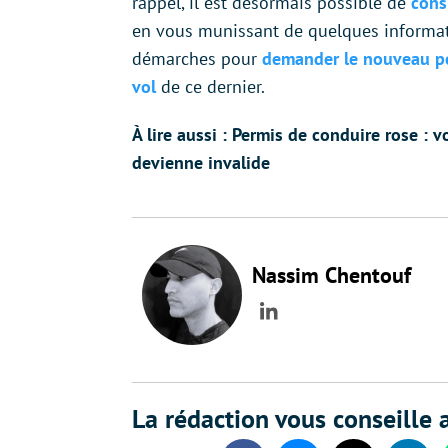
rappel, il est désormais possible de
cons
en vous munissant de quelques inform
démarches pour
demander le nouveau p
vol
de ce dernier.
À lire aussi : Permis de conduire rose : v
devienne invalide
Nassim Chentouf
LinkedIn
La rédaction vous conseille a