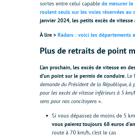
sortes entre celui capable
de mesurer le 
roulent seuls sur les voies réservées au
janvier 2024, les petits excès de vitesse 
À lire >
Radars : voici les départements a
Plus de retraits de point
L’an prochain, les excès de vitesse en d
d’un point sur le permis de conduire.
Le M
demande du Président de la République, à par
pour les excès de vitesse inférieurs à 5 k
sens pour nos concitoyens
».
Si vous dépassez de moins de 5 km/
vous paierez toujours 68 euros d’a
route à 70 km/h, c’est le cas