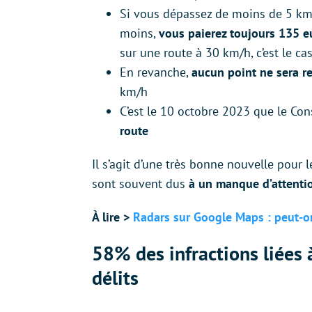
Si vous dépassez de moins de 5 km
moins,
vous
paierez
toujours 135 e
sur une route à 30 km/h, c’est le ca
En revanche,
aucun point ne sera re
km/h
C’est le 10 octobre 2023 que le Cons
route
Il s’agit d’une très bonne nouvelle pour
sont souvent dus
à un manque d’attentio
À lire >
Radars sur Google Maps : peut-on
58% des infractions liées 
délits