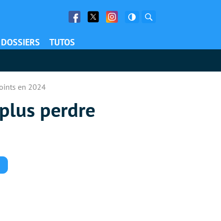
Facebook
Twitter
Facebook
Rechercher
DOSSIERS
TUTOS
points en 2024
 plus perdre
Commentaires