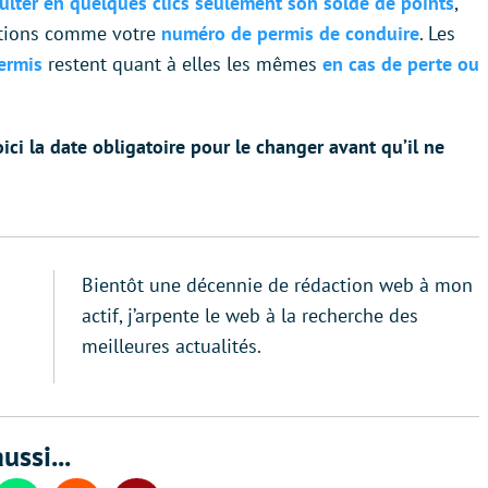
ulter en quelques clics seulement son solde de points
,
ations comme votre
numéro de permis de conduire
. Les
ermis
restent quant à elles les mêmes
en cas de perte ou
oici la date obligatoire pour le changer avant qu’il ne
Bientôt une décennie de rédaction web à mon
actif, j’arpente le web à la recherche des
meilleures actualités.
ussi...