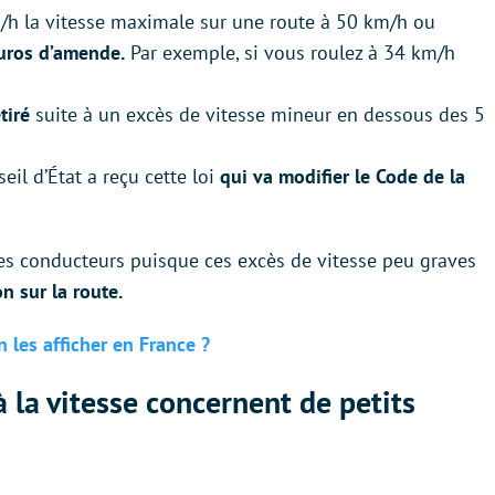
/h la vitesse maximale sur une route à 50 km/h ou
uros d’amende.
Par exemple, si vous roulez à 34 km/h
s
tiré
suite à un excès de vitesse mineur en dessous des 5
eil d’État a reçu cette loi
qui va modifier le Code de la
 les conducteurs puisque ces excès de vitesse peu graves
n sur la route.
 les afficher en France ?
à la vitesse concernent de petits