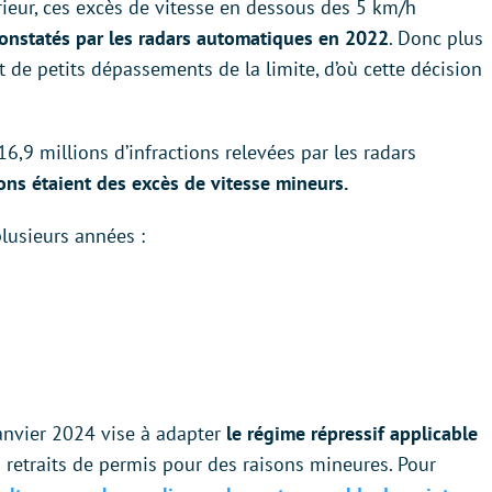
rieur, ces excès de vitesse en dessous des 5 km/h
onstatés par les radars automatiques en 2022
. Donc plus
t de petits dépassements de la limite, d’où cette décision
6,9 millions d’infractions relevées par les radars
ons étaient des excès de vitesse mineurs.
lusieurs années :
nvier 2024 vise à adapter
le régime répressif applicable
 retraits de permis pour des raisons mineures. Pour