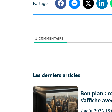
Facebook
Messenger
Twitter
Linke
1
COMMENTAIRE
Les derniers articles
Bon plan : c
s’affiche av
7 août 2026 18