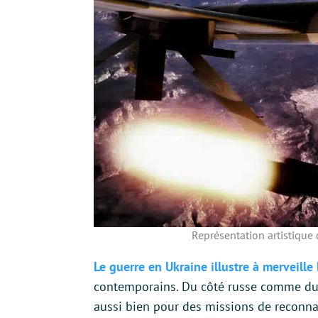
Représentation artistique
Le guerre en Ukraine illustre à merveill
contemporains. Du côté russe comme du cô
aussi bien pour des missions de reconnai