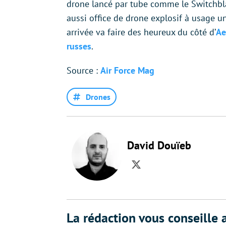
drone lancé par tube comme le Switchblad
aussi office de drone explosif à usage un
arrivée va faire des heureux du côté d’
Ae
russes
.
Source :
Air Force Mag
Drones
David Douïeb
Twitter
La rédaction vous conseille a