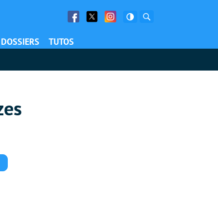
Facebook
Twitter
Facebook
Rechercher
DOSSIERS
TUTOS
zes
Commentaires