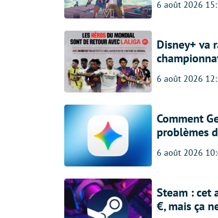
6 août 2026 15
Disney+ va r
championna
6 août 2026 12
Comment Gem
problèmes d
6 août 2026 10
Steam : cet 
€, mais ça n