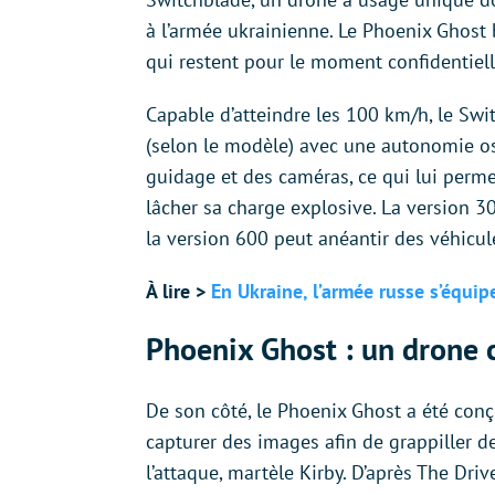
à l’armée ukrainienne. Le Phoenix Ghost 
qui restent pour le moment confidentiell
Capable d’atteindre les 100 km/h, le Swi
(selon le modèle) avec une autonomie os
guidage et des caméras, ce qui lui perm
lâcher sa charge explosive. La version 30
la version 600 peut anéantir des véhicul
À lire >
En Ukraine, l’armée russe s’équi
Phoenix Ghost : un drone c
De son côté, le Phoenix Ghost a été con
capturer des images afin de grappiller de
l’attaque, martèle Kirby. D’après The Dri