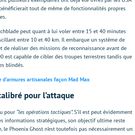
bénéficierait tout de même de fonctionnalités propres
es.
tchblade peut quant à lui voler entre 15 et 40 minutes
cillant entre 10 et 40 km. Il embarque un système de
et de réaliser des missions de reconnaissance avant de
0 est capable de cibler des troupes terrestres tandis que
es blindés.
pe d’armures artisanales façon Mad Max
alibré pour l’attaque
çu pour
“les opérations tactiques”.
S’il est peut évidemment
s informations stratégiques, son objectif ultime reste
ve, le Phoenix Ghost n’est toutefois pas nécessairement un