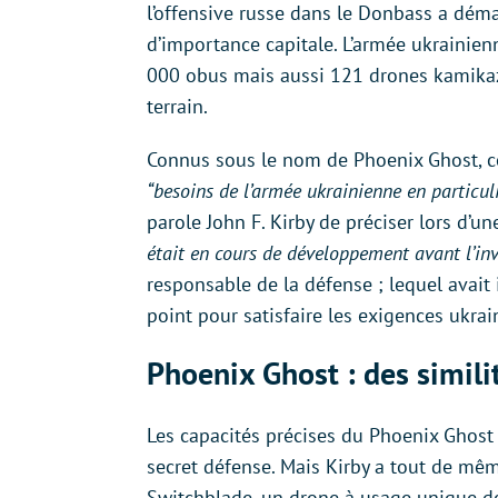
l’offensive russe dans le Donbass a démar
d’importance capitale. L’armée ukrainien
000 obus mais aussi 121 drones kamikaze
terrain.
Connus sous le nom de Phoenix Ghost, ce
“besoins de l’armée ukrainienne en particul
parole John F. Kirby de préciser lors d’u
était en cours de développement avant l’in
responsable de la défense ; lequel avait 
point pour satisfaire les exigences ukrai
Phoenix Ghost : des simil
Les capacités précises du Phoenix Ghost 
secret défense. Mais Kirby a tout de mê
Switchblade, un drone à usage unique do