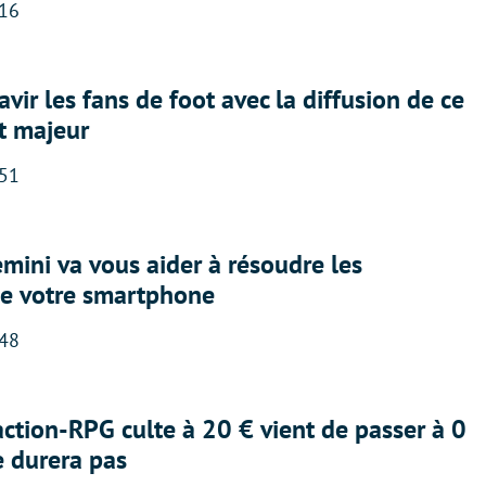
:16
avir les fans de foot avec la diffusion de ce
t majeur
:51
ini va vous aider à résoudre les
e votre smartphone
:48
action-RPG culte à 20 € vient de passer à 0
e durera pas