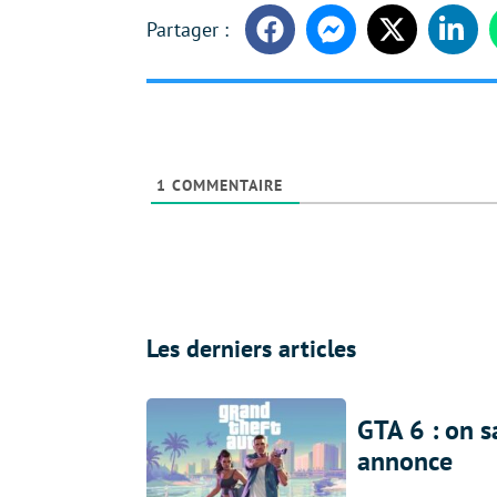
Facebook
Messenger
Twitter
Linke
1
COMMENTAIRE
Les derniers articles
GTA 6 : on s
annonce