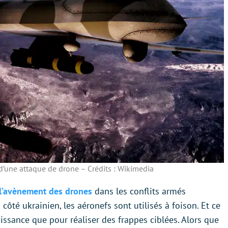
 d’une attaque de drone – Crédits : Wikimedia
e l’avènement des drones
dans les conflits armés
té ukrainien, les aéronefs sont utilisés à foison. Et ce
ssance que pour réaliser des frappes ciblées. Alors que