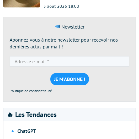
5 août 2026 18:00
Newsletter
Abonnez-vous à notre newsletter pour recevoir nos
dernières actus par mail !
Adresse
e-
mail
*
Politique de confidentialité
🔥 Les Tendances
ChatGPT