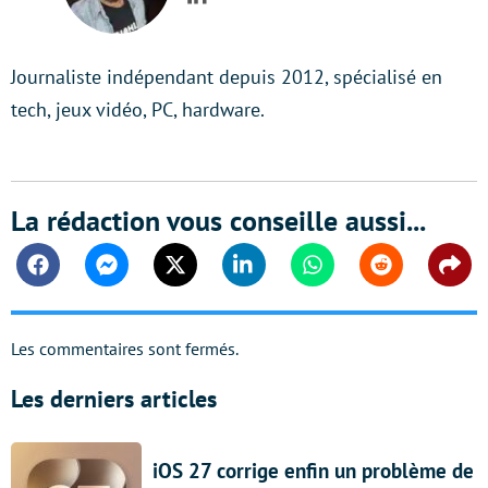
LinkedIn
Journaliste indépendant depuis 2012, spécialisé en
tech, jeux vidéo, PC, hardware.
La rédaction vous conseille aussi...
Facebook
Messenger
Twitter
Linkedin
Whatsapp
Reddit
Shar
Les commentaires sont fermés.
Les derniers articles
iOS 27 corrige enfin un problème de