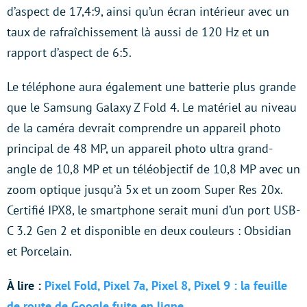
d’aspect de 17,4:9, ainsi qu’un écran intérieur avec un
taux de rafraîchissement là aussi de 120 Hz et un
rapport d’aspect de 6:5.
Le téléphone aura également une batterie plus grande
que le Samsung Galaxy Z Fold 4. Le matériel au niveau
de la caméra devrait comprendre un appareil photo
principal de 48 MP, un appareil photo ultra grand-
angle de 10,8 MP et un téléobjectif de 10,8 MP avec un
zoom optique jusqu’à 5x et un zoom Super Res 20x.
Certifié IPX8, le smartphone serait muni d’un port USB-
C 3.2 Gen 2 et disponible en deux couleurs : Obsidian
et Porcelain.
À lire :
Pixel Fold, Pixel 7a, Pixel 8, Pixel 9 : la feuille
de route de Google fuite en ligne