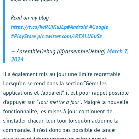
Read on my blog –
https://t.co/IwRUiKuJLp
#Android
#Google
#PlayStore
pic.twitter.com/rREALU6uSz
— AssembleDebug (@AssembleDebug)
March 7,
2024
Il a également mis au jour une limite regrettable.
Lorsqu’on se rend dans la section “Gérer les
applications et l’appareil”, il est pour rappel possible
d’appuyer sur
“Tout mettre à jour”
. Malgré la nouvelle
fonctionnalité, les mises à jour continuent de
s’installer chacun leur tour lorsqu’on actionne la
commande. Il n’est donc pas possible de lancer