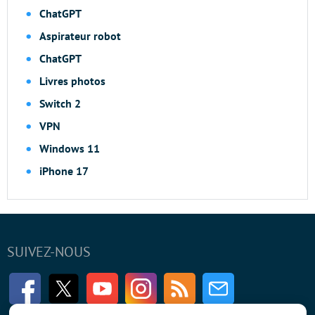
ChatGPT
Aspirateur robot
ChatGPT
Livres photos
Switch 2
VPN
Windows 11
iPhone 17
SUIVEZ-NOUS
Facebook
Twitter
Youtube
Instagram
RSS
Newsletter