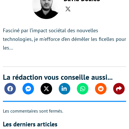
Twitter
Fasciné par l’impact sociétal des nouvelles
technologies, je m'efforce d’en démêler les ficelles pour
les…
La rédaction vous conseille aussi...
Facebook
Messenger
Twitter
Linkedin
Whatsapp
Reddit
Shar
Les commentaires sont fermés.
Les derniers articles