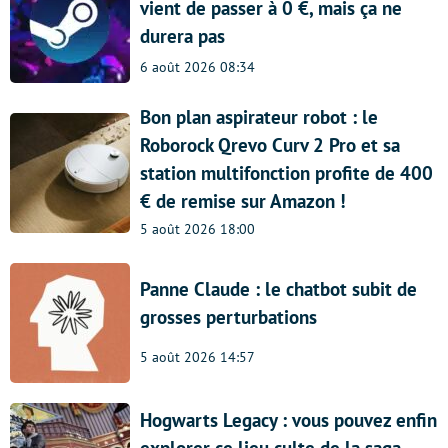
vient de passer à 0 €, mais ça ne
durera pas
6 août 2026 08:34
Bon plan aspirateur robot : le
Roborock Qrevo Curv 2 Pro et sa
station multifonction profite de 400
€ de remise sur Amazon !
5 août 2026 18:00
Panne Claude : le chatbot subit de
grosses perturbations
5 août 2026 14:57
Hogwarts Legacy : vous pouvez enfin
explorer ce lieu culte de la saga