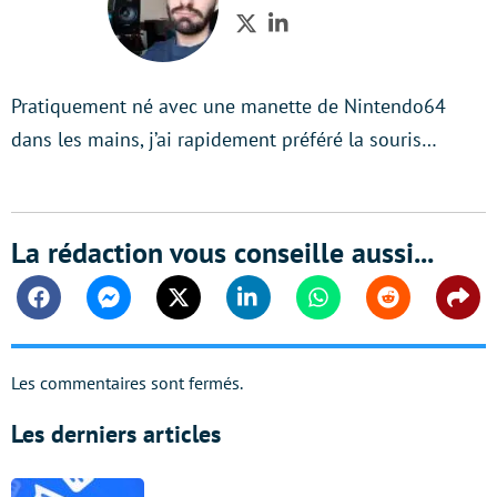
Twitter
LinkedIn
Pratiquement né avec une manette de Nintendo64
dans les mains, j’ai rapidement préféré la souris…
La rédaction vous conseille aussi...
Facebook
Messenger
Twitter
Linkedin
Whatsapp
Reddit
Shar
Les commentaires sont fermés.
Les derniers articles