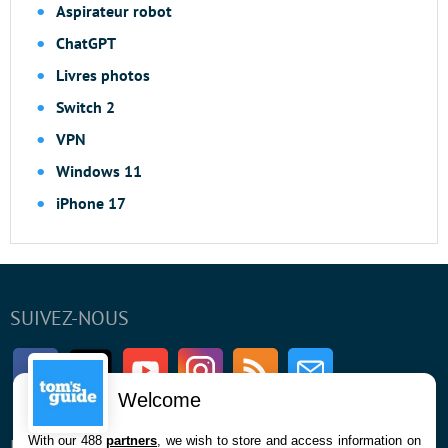
Aspirateur robot
ChatGPT
Livres photos
Switch 2
VPN
Windows 11
iPhone 17
SUIVEZ-NOUS
Facebook
Twitter
Youtube
Instagram
RSS
Newsletter
Welcome
With our 488
partners
, we wish to store and access information on
ENTREPRISE
À PROPOS