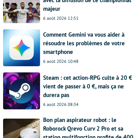
majeur
6 août 2026 12:51
Comment Gemini va vous aider à
résoudre les problèmes de votre
smartphone
6 août 2026 10:48
Steam : cet action-RPG culte à 20 €
vient de passer à 0 €, mais ça ne
durera pas
6 août 2026 08:34
Bon plan aspirateur robot : le
Roborock Qrevo Curv 2 Pro et sa
station multifonction profite de 400