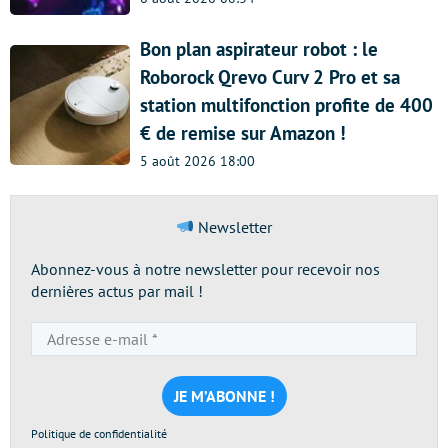
Bon plan aspirateur robot : le
Roborock Qrevo Curv 2 Pro et sa
station multifonction profite de 400
€ de remise sur Amazon !
5 août 2026 18:00
Newsletter
Abonnez-vous à notre newsletter pour recevoir nos
dernières actus par mail !
Adresse
e-
mail
*
Politique de confidentialité