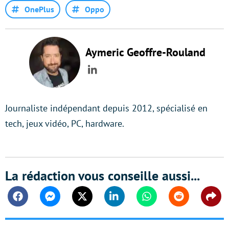
OnePlus
Oppo
Aymeric Geoffre-Rouland
LinkedIn
Journaliste indépendant depuis 2012, spécialisé en
tech, jeux vidéo, PC, hardware.
La rédaction vous conseille aussi...
Facebook
Messenger
Twitter
Linkedin
Whatsapp
Reddit
Shar