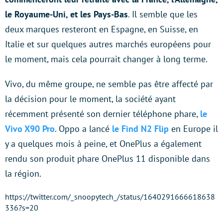
le Royaume-Uni, et les Pays-Bas
. Il semble que les
deux marques resteront en Espagne, en Suisse, en
Italie et sur quelques autres marchés européens pour
le moment, mais cela pourrait changer à long terme.
Vivo, du même groupe, ne semble pas être affecté par
la décision pour le moment, la société ayant
récemment présenté son dernier téléphone phare,
le
Vivo X90 Pro
. Oppo a lancé
le Find N2 Flip
en Europe il
y a quelques mois à peine, et OnePlus a également
rendu son produit phare OnePlus 11 disponible dans
la région.
https://twitter.com/_snoopytech_/status/1640291666618638
336?s=20