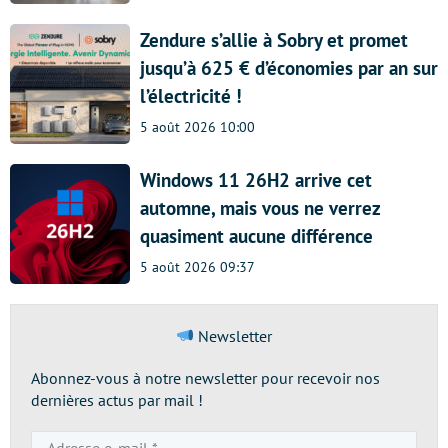
Zendure s’allie à Sobry et promet
jusqu’à 625 € d’économies par an sur
l’électricité !
5 août 2026 10:00
Windows 11 26H2 arrive cet
automne, mais vous ne verrez
quasiment aucune différence
5 août 2026 09:37
Newsletter
Abonnez-vous à notre newsletter pour recevoir nos
dernières actus par mail !
Adresse