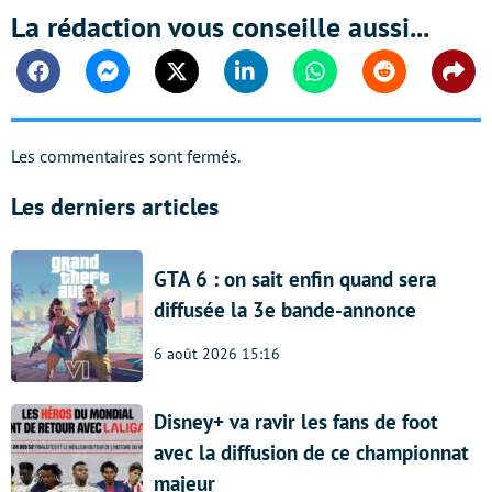
La rédaction vous conseille aussi...
Facebook
Messenger
Twitter
Linkedin
Whatsapp
Reddit
Shar
Les commentaires sont fermés.
Les derniers articles
GTA 6 : on sait enfin quand sera
diffusée la 3e bande-annonce
6 août 2026 15:16
Disney+ va ravir les fans de foot
avec la diffusion de ce championnat
majeur