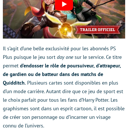
Il s’agit d’une belle exclusivité pour les abonnés PS
Plus puisque le jeu sort
day one
sur le service. Ce titre
permet
d’endosser le rôle de poursuiveur, d’attrapeur,
de gardien ou de batteur dans des matchs de
Quidditch.
Plusieurs cartes sont disponibles en plus
d’un mode carrière. Autant dire que ce jeu de sport est
le choix parfait pour tous les fans d’Harry Potter. Les
graphismes sont dans un esprit cartoon, il est possible
de créer son personnage ou d’incarner un visage
connu de l’univers.