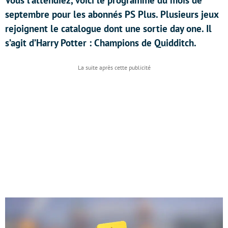
Vous l’attendiez, voici le programme du mois de
septembre pour les abonnés PS Plus. Plusieurs jeux
rejoignent le catalogue dont une sortie day one. Il
s’agit d’Harry Potter : Champions de Quidditch.