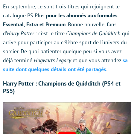
En septembre, ce sont trois titres qui rejoignent le
catalogue PS Plus
pour les abonnés aux formules
Essential, Extra et Premium.
Bonne nouvelle, fans
d’
Harry Potter
: c’est le titre
Champions de Quidditch
qui
arrive pour participer au célèbre sport de l’univers du
sorcier. De quoi patienter quelque peu si vous avez
déjà terminé
Hogwarts Legacy
et que vous attendez
sa
suite dont quelques détails ont été partagés
.
Harry Potter : Champions de Quidditch (PS4 et
PS5)