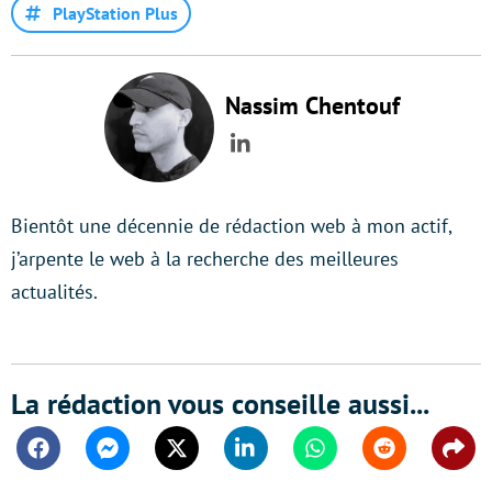
PlayStation Plus
Nassim Chentouf
LinkedIn
Bientôt une décennie de rédaction web à mon actif,
j’arpente le web à la recherche des meilleures
actualités.
La rédaction vous conseille aussi...
Facebook
Messenger
Twitter
Linkedin
Whatsapp
Reddit
Shar