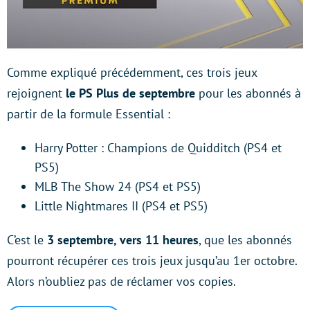
Comme expliqué précédemment, ces trois jeux
rejoignent
le PS Plus de septembre
pour les abonnés à
partir de la formule Essential :
Harry Potter : Champions de Quidditch (PS4 et
PS5)
MLB The Show 24 (PS4 et PS5)
Little Nightmares II (PS4 et PS5)
C’est le
3 septembre, vers 11 heures
, que les abonnés
pourront récupérer ces trois jeux jusqu’au 1er octobre.
Alors n’oubliez pas de réclamer vos copies.