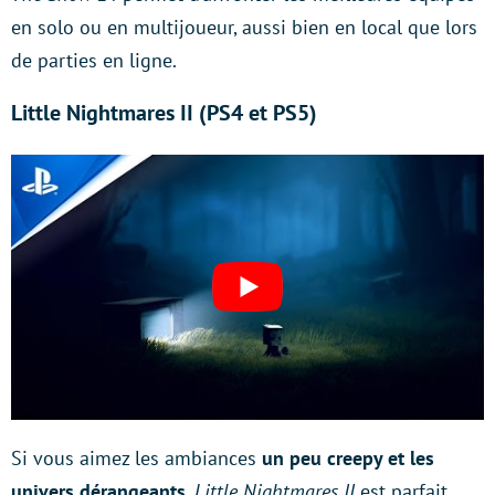
en solo ou en multijoueur, aussi bien en local que lors
de parties en ligne.
Little Nightmares II (PS4 et PS5)
Si vous aimez les ambiances
un peu creepy et les
univers dérangeants
,
Little Nightmares II
est parfait.