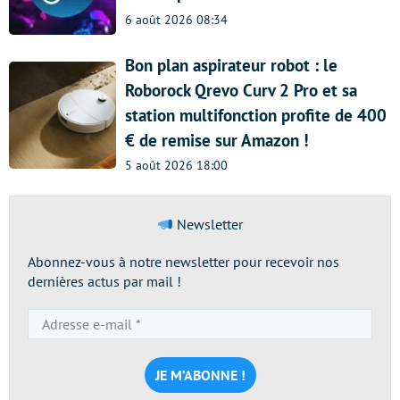
6 août 2026 08:34
Bon plan aspirateur robot : le
Roborock Qrevo Curv 2 Pro et sa
station multifonction profite de 400
€ de remise sur Amazon !
5 août 2026 18:00
Newsletter
Abonnez-vous à notre newsletter pour recevoir nos
dernières actus par mail !
Adresse
e-
mail
*