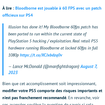
À lire :
Bloodborne est jouable à 60 FPS avec un patch
officieux sur PS4
Illusion has done it! My Bloodborne 60fps patch has
been ported to run within the current state of
PlayStation 5 hacking / exploitation. Real retail PS5
hardware running Bloodborne at locked 60fps in full
1080p
https://t.co/XCJxbdzq0v
— Lance McDonald (@manfightdragon)
August 7,
2023
Bien que cet accomplissement soit impressionnant,
modifier votre PS5 comporte des risques importants et
n’est pas franchement recommandé
. En revanche, voir
ces avancées soulève la question de savoir si cela