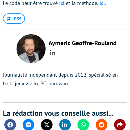
Le code peut être trouvé
ici
et la méthode,
ici
.
PS5
Aymeric Geoffre-Rouland
LinkedIn
Journaliste indépendant depuis 2012, spécialisé en
tech, jeux vidéo, PC, hardware.
La rédaction vous conseille aussi...
Facebook
Messenger
Twitter
Linkedin
Whatsapp
Reddit
Shar