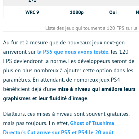
WRC 9
1080p
Oui
N
Liste des jeux qui tournent à 120 FPS sur la
Au fur et à mesure que de nouveaux jeux next-gen
arriveront sur
la PS5 que nous avons testée
, les 120
FPS deviendront la norme. Les développeurs seront de
plus en plus nombreux à ajouter cette option dans les
paramètres. En attendant, de nombreux jeux PS4
bénéficient déjà d’une
mise à niveau qui améliore leurs
graphismes et leur fluidité d’image
.
D’ailleurs, ces mises à niveau sont souvent gratuites,
mais pas toujours. En effet,
Ghost of Tsushima
Director’s Cut arrive sur PS5 et PS4 le 20 août