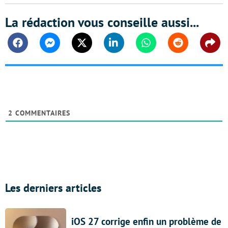
La rédaction vous conseille aussi...
Facebook
Messenger
Twitter
Linkedin
Whatsapp
Reddit
Shar
2
COMMENTAIRES
Les derniers articles
iOS 27 corrige enfin un problème de