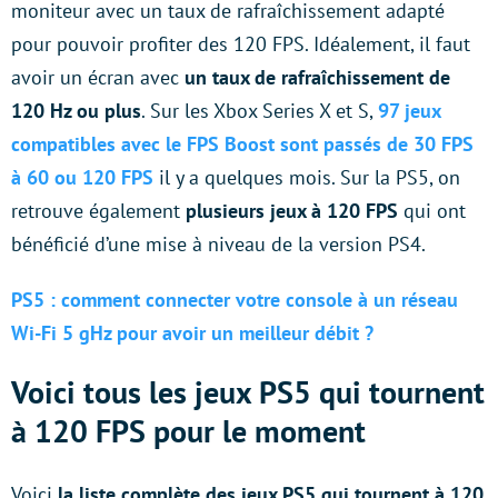
moniteur avec un taux de rafraîchissement adapté
pour pouvoir profiter des 120 FPS. Idéalement, il faut
avoir un écran avec
un taux de rafraîchissement de
120 Hz ou plus
. Sur les Xbox Series X et S,
97 jeux
compatibles avec le FPS Boost sont passés de 30 FPS
à 60 ou 120 FPS
il y a quelques mois. Sur la PS5, on
retrouve également
plusieurs jeux à 120 FPS
qui ont
bénéficié d’une mise à niveau de la version PS4.
PS5 : comment connecter votre console à un réseau
Wi-Fi 5 gHz pour avoir un meilleur débit ?
Voici tous les jeux PS5 qui tournent
à 120 FPS pour le moment
Voici
la liste complète des jeux PS5 qui tournent à 120