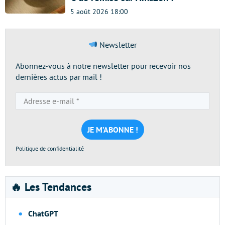
5 août 2026 18:00
Newsletter
Abonnez-vous à notre newsletter pour recevoir nos
dernières actus par mail !
Adresse
e-
mail
*
Politique de confidentialité
🔥 Les Tendances
ChatGPT