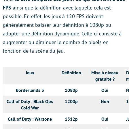
FPS
ainsi que la définition avec laquelle cela est
possible. En effet, les jeux à 120 FPS doivent
généralement baisser leur définition à 1080p ou
adopter une définition dynamique. Celle-ci consiste à
augmenter ou diminuer le nombre de pixels en
fonction de la scène du jeu.
Jeux
Définition
Mise à niveau
D
gratuite ?
m
Borderlands 3
1080p
Oui
N
Call of Duty : Black Ops
1200p
Non
1
Cold War
Call of Duty : Warzone
1512p
Oui
J