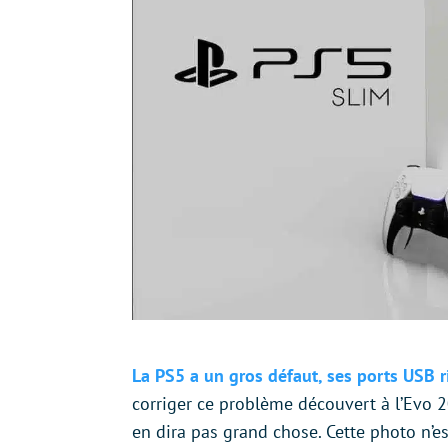
La PS5 a un gros défaut, ses ports USB 
corriger ce problème découvert à l’Evo 2
en dira pas grand chose. Cette photo n’e