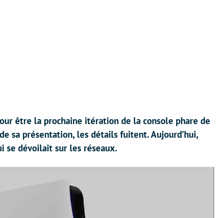
ur être la prochaine itération de la console phare de
e sa présentation, les détails fuitent. Aujourd’hui,
i se dévoilait sur les réseaux.