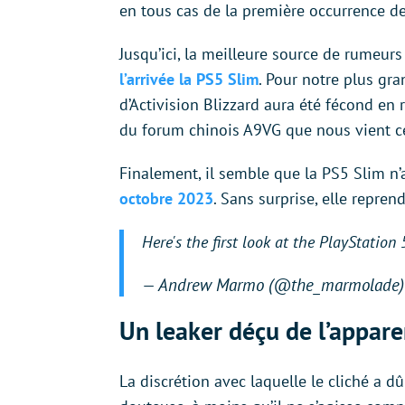
en tous cas de la première occurrence de 
Jusqu’ici, la meilleure source de rumeur
l’arrivée la PS5 Slim
. Pour notre plus gr
d’Activision Blizzard aura été fécond en 
du forum chinois A9VG que nous vient ce
Finalement, il semble que la PS5 Slim n’a
octobre 2023
. Sans surprise, elle repr
Here's the first look at the PlayStation
— Andrew Marmo (@the_marmolade
Un leaker déçu de l’appar
La discrétion avec laquelle le cliché a dû