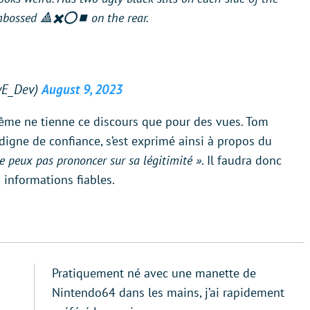
mbossed 🔺✖️⭕️⏹️ on the rear.
wE_Dev)
August 9, 2023
ême ne tienne ce discours que pour des vues. Tom
digne de confiance, s’est exprimé ainsi à propos du
ne peux pas prononcer sur sa légitimité »
. Il faudra donc
 informations fiables.
Pratiquement né avec une manette de
Nintendo64 dans les mains, j’ai rapidement