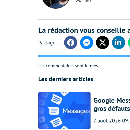
Twitter
LinkedIn
La rédaction vous conseille a
Facebook
Messenger
Twitter
Linke
Les commentaires sont fermés.
Les derniers articles
Google Messa
gros défauts
7 août 2026 09