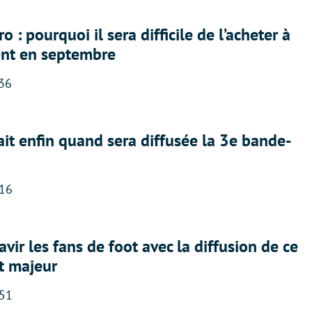
 : pourquoi il sera difficile de l’acheter à
nt en septembre
:36
ait enfin quand sera diffusée la 3e bande-
:16
avir les fans de foot avec la diffusion de ce
t majeur
:51