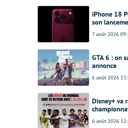
iPhone 18 Pro
son lanceme
7 août 2026 09
GTA 6 : on s
annonce
6 août 2026 15
Disney+ va r
championna
6 août 2026 12