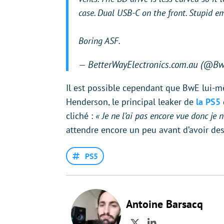
case. Dual USB-C on the front. Stupid e
Boring ASF.
— BetterWayElectronics.com.au (@B
Il est possible cependant que BwE lui-m
Henderson, le principal leaker de
la PS5
cliché :
« Je ne l’ai pas encore vue donc je 
attendre encore un peu avant d’avoir des
PS5
Antoine Barsacq