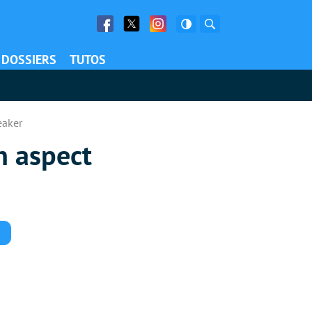
Facebook
Twitter
Facebook
Rechercher
DOSSIERS
TUTOS
eaker
n aspect
Commentaires