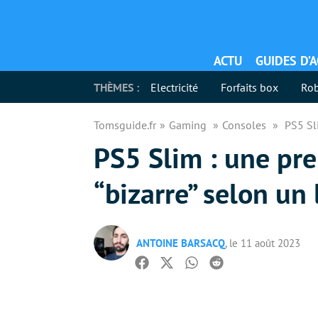
ACTU
GUIDES D’
THÈMES :
Electricité
Forfaits box
Rob
Tomsguide.fr
Gaming
Consoles
PS5 Sli
PS5 Slim : une pre
“bizarre” selon un
ANTOINE BARSACQ
, le 11 août 2023
Facebook
Twitter
Whatsapp
Reddit