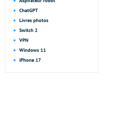
Aspirateur robot
ChatGPT
Livres photos
Switch 2
VPN
Windows 11
iPhone 17