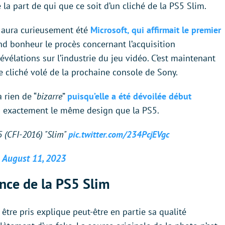
la part de qui que ce soit d’un cliché de la PS5 Slim.
s aura curieusement été
Microsoft, qui affirmait le premier
and bonheur le procès concernant l’acquisition
révélations sur l’industrie du jeu vidéo. C’est maintenant
 cliché volé de la prochaine console de Sony.
 rien de “
bizarre
”
puisqu’elle a été dévoilée début
end exactement le même design que la PS5.
 5 (CFI-2016) "Slim"
pic.twitter.com/234PcjEVgc
)
August 11, 2023
ence de la PS5 Slim
 être pris explique peut-être en partie sa qualité