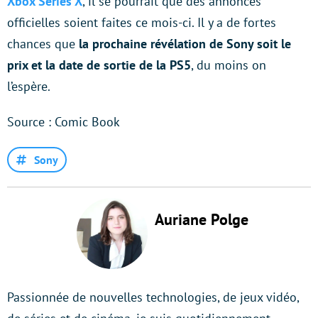
Xbox Series X
, il se pourrait que des annonces
officielles soient faites ce mois-ci. Il y a de fortes
chances que
la prochaine révélation de Sony soit le
prix et la date de sortie de la PS5
, du moins on
l’espère.
Source : Comic Book
Sony
Auriane Polge
Passionnée de nouvelles technologies, de jeux vidéo,