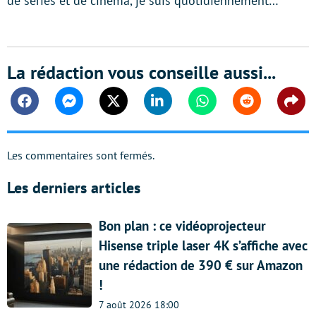
de séries et de cinéma, je suis quotidiennement…
La rédaction vous conseille aussi...
Facebook
Messenger
Twitter
Linkedin
Whatsapp
Reddit
Shar
Les commentaires sont fermés.
Les derniers articles
Bon plan : ce vidéoprojecteur
Hisense triple laser 4K s’affiche avec
une rédaction de 390 € sur Amazon
!
7 août 2026 18:00