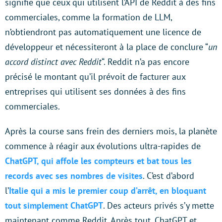
signifie que ceux qui utilisent l’API de Reddit à des fins
commerciales, comme la formation de LLM,
n’obtiendront pas automatiquement une licence de
développeur et nécessiteront à la place de conclure “
un
accord distinct avec Reddit
“. Reddit n’a pas encore
précisé le montant qu’il prévoit de facturer aux
entreprises qui utilisent ses données à des fins
commerciales.
Après la course sans frein des derniers mois, la planète
commence à réagir aux évolutions ultra-rapides de
ChatGPT, qui affole les compteurs et bat tous les
records avec ses nombres de visites
. C’est d’abord
l’
Italie qui a mis le premier coup d’arrêt, en bloquant
tout simplement ChatGPT
. Des acteurs privés s’y mette
maintenant comme Reddit. Après tout, ChatGPT et