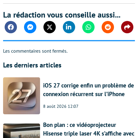
La rédaction vous conseille aussi...
Facebook
Messenger
Twitter
Linkedin
Whatsapp
Reddit
Shar
Les commentaires sont fermés.
Les derniers articles
iOS 27 corrige enfin un problème de
connexion récurrent sur l’iPhone
8 août 2026 12:07
Bon plan : ce vidéoprojecteur
Hisense triple laser 4K s’affiche avec