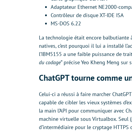
Adaptateur Ethernet NE2000-compa
Contrôleur de disque XT-IDE ISA
MS-DOS 6.22
La technologie était encore balbutiante
natives, c’est pourquoi il lui a installé 
l’IBM5155 a une faible puissance de trai
du codage
” précise Yeo Kheng Meng sur s
ChatGPT tourne comme u
Celui-ci a réussi à faire marcher ChatGP
capable de cibler les vieux systèmes d’
la main l’API pour communiquer avec Cha
machine virtuelle sous Virtualbox. Seul 
d’intermédiaire pour le cryptage HTTPS ca