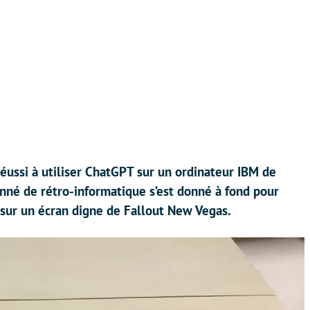
éussi à utiliser ChatGPT sur un ordinateur IBM de
né de rétro-informatique s’est donné à fond pour
r sur un écran digne de Fallout New Vegas.