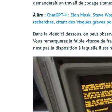
demanderait un travail de codage titane
À lire :
ChatGPT-4 : Elon Musk, Steve Woz
recherches, citant des “risques graves po
Dans la vidéo ci-dessous, on peut obse
Vous remarquerez la faible vitesse de fr
n’est pas la disposition à laquelle il est 