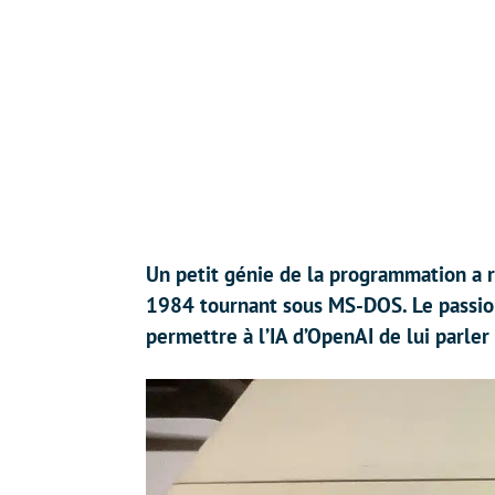
Un petit génie de la programmation a r
1984 tournant sous MS-DOS. Le passion
permettre à l’IA d’OpenAI de lui parle