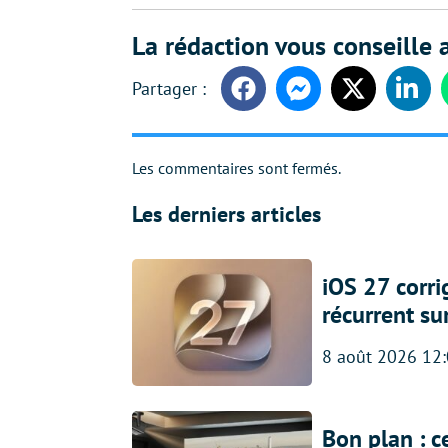
La rédaction vous conseille a
Facebook
Messenger
Twitter
Linke
Les commentaires sont fermés.
Les derniers articles
iOS 27 corr
récurrent su
8 août 2026 12
Bon plan : c