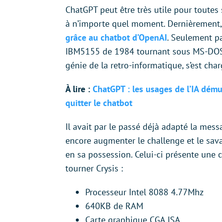
ChatGPT peut être très utile pour toutes 
à n’importe quel moment. Dernièrement
grâce au chatbot d’OpenAI
. Seulement pa
IBM5155 de 1984 tournant sous MS-DOS. 
génie de la retro-informatique, s’est cha
À lire :
ChatGPT : les usages de l’IA dému
quitter le chatbot
Il avait par le passé déjà adapté la mess
encore augmenter le challenge et le savant
en sa possession. Celui-ci présente une 
tourner Crysis :
Processeur Intel 8088 4.77Mhz
640KB de RAM
Carte graphique CGA ISA