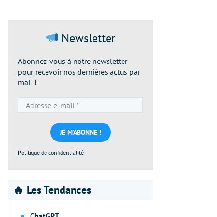
Newsletter
Abonnez-vous à notre newsletter
pour recevoir nos dernières actus par
mail !
Adresse
e-
mail
*
Politique de confidentialité
🔥 Les Tendances
ChatGPT