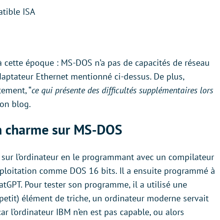
tible ISA
 à cette époque : MS-DOS n’a pas de capacités de réseau
l’adaptateur Ethernet mentionné ci-dessus. De plus,
tement, “
ce qui présente des difficultés supplémentaires lors
on blog.
n charme sur MS-DOS
T sur l’ordinateur en le programmant avec un compilateur
exploitation comme DOS 16 bits. Il a ensuite programmé à
tGPT. Pour tester son programme, il a utilisé une
(petit) élément de triche, un ordinateur moderne servait
r l’ordinateur IBM n’en est pas capable, ou alors