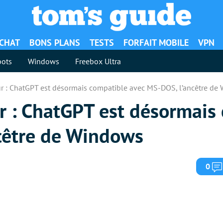
ACHAT
BONS PLANS
TESTS
FORFAIT MOBILE
VPN
ots
Windows
Freebox Ultra
tur : ChatGPT est désormais compatible avec MS-DOS, l’ancêtre d
ur : ChatGPT est désormais
cêtre de Windows
0