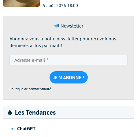
5 août 2026 18:00
Newsletter
Abonnez-vous à notre newsletter pour recevoir nos
dernières actus par mail !
Adresse
e-
mail
*
Politique de confidentialité
🔥 Les Tendances
ChatGPT