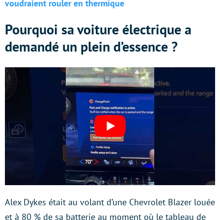
voudraient rouler en thermique
Pourquoi sa voiture électrique a
demandé un plein d’essence ?
Alex Dykes était au volant d’une Chevrolet Blazer louée
et à 80 % de sa batterie au moment où le tableau de