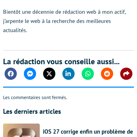
Bientôt une décennie de rédaction web à mon actif,
j’arpente le web à la recherche des meilleures
actualités.
La rédaction vous conseille aussi...
Facebook
Messenger
Twitter
Linkedin
Whatsapp
Reddit
Shar
Les commentaires sont fermés.
Les derniers articles
iOS 27 corrige enfin un problème de