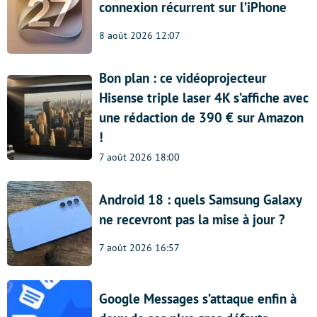
connexion récurrent sur l’iPhone
8 août 2026 12:07
Bon plan : ce vidéoprojecteur
Hisense triple laser 4K s’affiche avec
une rédaction de 390 € sur Amazon
!
7 août 2026 18:00
Android 18 : quels Samsung Galaxy
ne recevront pas la mise à jour ?
7 août 2026 16:57
Google Messages s’attaque enfin à