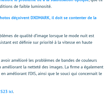
ditions de faible luminosité.
photos déçoivent DXOMARK, il doit se contenter de la
oblèmes de qualité d’image lorsque le mode nuit est
stant est définie sur priorité à la vitesse en haute
é avoir amélioré les problèmes de bandes de couleurs
 améliorant la netteté des images. La firme a également
 en améliorant l’OIS, ainsi que le souci qui concernait le
S23 ici
.