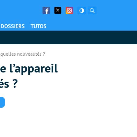
Facebook
Twitter
Facebook
Rechercher
DOSSIERS
TUTOS
, quelles nouveautés ?
 l’appareil
és ?
Commentaires