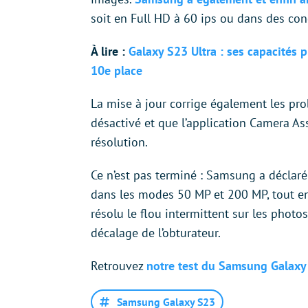
soit en Full HD à 60 ips ou dans des con
À lire :
Galaxy S23 Ultra : ses capacités 
10e place
La mise à jour corrige également les pr
désactivé et que l’application Camera Assi
résolution.
Ce n’est pas terminé : Samsung a déclar
dans les modes 50 MP et 200 MP, tout en
résolu le flou intermittent sur les photos
décalage de l’obturateur.
Retrouvez
notre test du Samsung Galaxy 
Samsung Galaxy S23