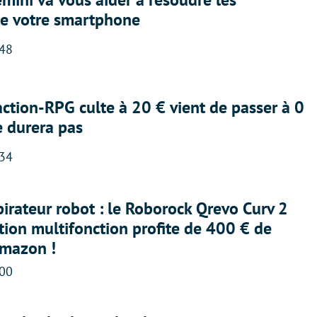
e votre smartphone
:48
action-RPG culte à 20 € vient de passer à 0
e durera pas
:34
irateur robot : le Roborock Qrevo Curv 2
ation multifonction profite de 400 € de
Amazon !
:00