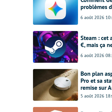
problèmes d
6 août 2026 10
Steam : cet 
€, mais ça n
6 août 2026 08
Bon plan asp
Pro et sa st
remise sur 
5 août 2026 18