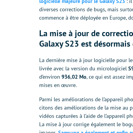
logicielle majeure pour le Galaxy S23
: i
diverses corrections de bugs, mais surtou
commence à être déployée en Europe, do
La mise à jour de correcti
Galaxy S23 est désormais 
La dernière mise à jour logicielle pour l
livrée avec la version du micrologiciel
S
d’environ
936,02 Mo
, ce qui est assez i
mises en œuvre.
Parmi les améliorations de l’appareil p
citons des améliorations de la mise au p
vidéos capturées à l’aide de l’appareil p
La mise à jour corrige également le bogu
images.
Samsung a également et enfin amé