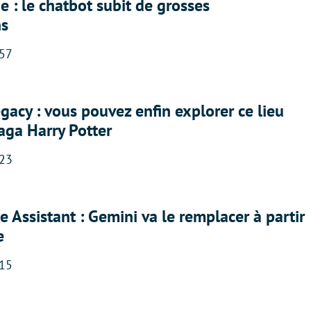
 : le chatbot subit de grosses
ns
:57
acy : vous pouvez enfin explorer ce lieu
saga Harry Potter
:23
 Assistant : Gemini va le remplacer à partir
e
:15