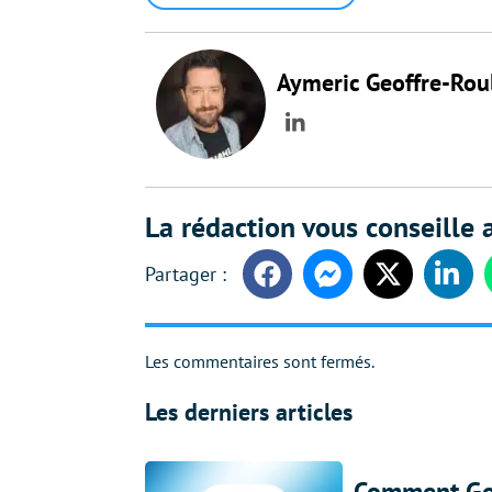
Aymeric Geoffre-Rou
LinkedIn
La rédaction vous conseille a
Facebook
Messenger
Twitter
Linke
Les commentaires sont fermés.
Les derniers articles
Comment Gem