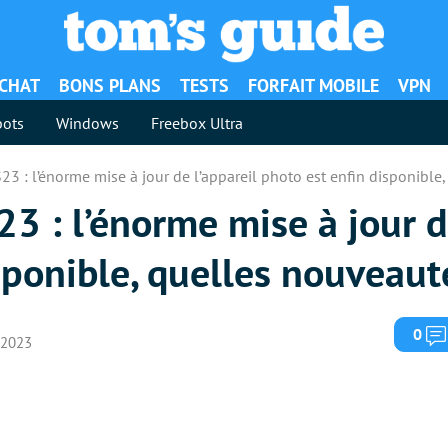
ACHAT
BONS PLANS
TESTS
FORFAIT MOBILE
VPN
ots
Windows
Freebox Ultra
3 : l’énorme mise à jour de l’appareil photo est enfin disponible
 : l’énorme mise à jour de
sponible, quelles nouveaut
0
l 2023