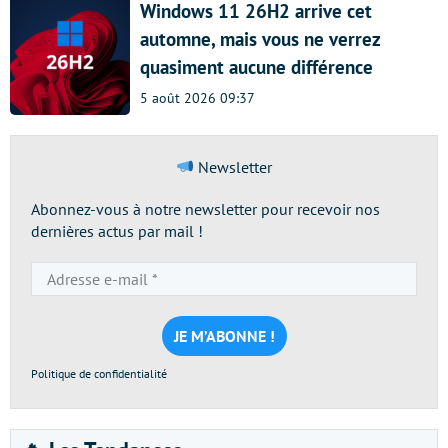
Windows 11 26H2 arrive cet
automne, mais vous ne verrez
quasiment aucune différence
5 août 2026 09:37
Newsletter
Abonnez-vous à notre newsletter pour recevoir nos
dernières actus par mail !
Adresse
e-
mail
*
Politique de confidentialité