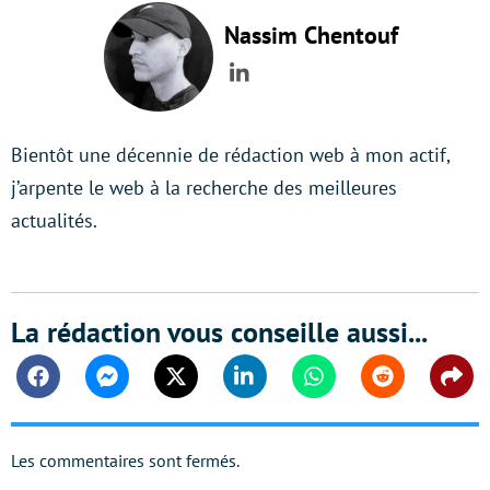
Nassim Chentouf
LinkedIn
Bientôt une décennie de rédaction web à mon actif,
j’arpente le web à la recherche des meilleures
actualités.
La rédaction vous conseille aussi...
Facebook
Messenger
Twitter
Linkedin
Whatsapp
Reddit
Shar
Les commentaires sont fermés.