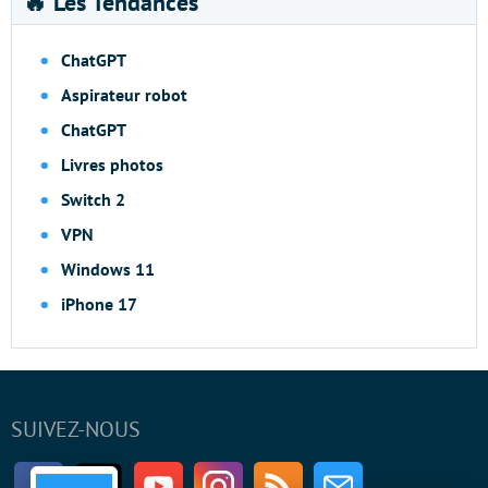
🔥 Les Tendances
ChatGPT
Aspirateur robot
ChatGPT
Livres photos
Switch 2
VPN
Windows 11
iPhone 17
SUIVEZ-NOUS
Facebook
Twitter
Youtube
Instagram
RSS
Newsletter