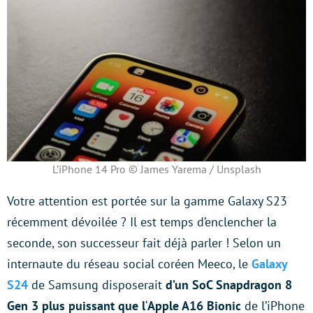
L’iPhone 14 Pro © James Yarema / Unsplash
Votre attention est portée sur la gamme Galaxy S23
récemment dévoilée ? Il est temps d’enclencher la
seconde, son successeur fait déjà parler ! Selon un
internaute du réseau social coréen Meeco, le
Galaxy
S24
de Samsung disposerait
d’un SoC Snapdragon 8
Gen 3 plus puissant que l
‘
Apple A16 Bionic
de l’iPhone