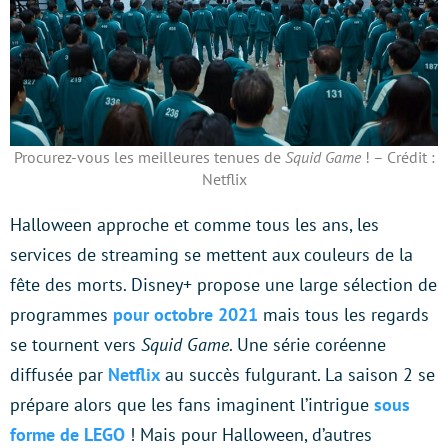
Procurez-vous les meilleures tenues de
Squid Game
! – Crédit :
Netflix
Halloween approche et comme tous les ans, les
services de streaming se mettent aux couleurs de la
fête des morts. Disney+ propose une large sélection de
programmes
pour octobre 2021
mais tous les regards
se tournent vers
Squid Game
. Une série coréenne
diffusée par
Netflix
au succès fulgurant. La saison 2 se
prépare alors que les fans imaginent l’intrigue
sous
forme de LEGO
! Mais pour Halloween, d’autres