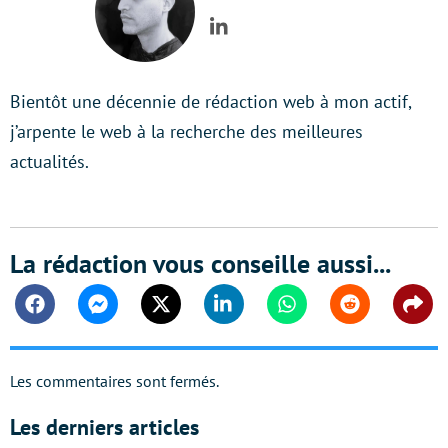
LinkedIn
Bientôt une décennie de rédaction web à mon actif,
j’arpente le web à la recherche des meilleures
actualités.
La rédaction vous conseille aussi...
Facebook
Messenger
Twitter
Linkedin
Whatsapp
Reddit
Shar
Les commentaires sont fermés.
Les derniers articles