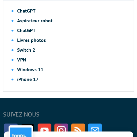
ChatGPT
Aspirateur robot
ChatGPT
Livres photos
Switch 2
VPN
Windows 11
iPhone 17
SUIVEZ-NOUS
Facebook
Twitter
Youtube
Instagram
RSS
Newsletter