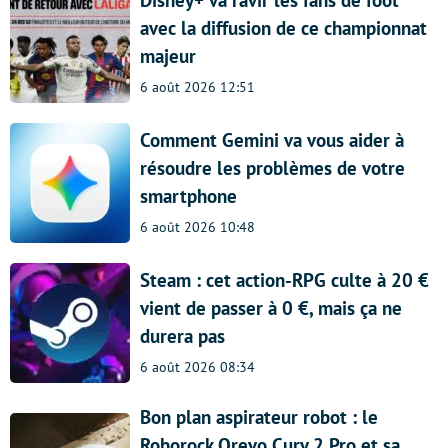
Disney+ va ravir les fans de foot
avec la diffusion de ce championnat
majeur
6 août 2026 12:51
Comment Gemini va vous aider à
résoudre les problèmes de votre
smartphone
6 août 2026 10:48
Steam : cet action-RPG culte à 20 €
vient de passer à 0 €, mais ça ne
durera pas
6 août 2026 08:34
Bon plan aspirateur robot : le
Roborock Qrevo Curv 2 Pro et sa