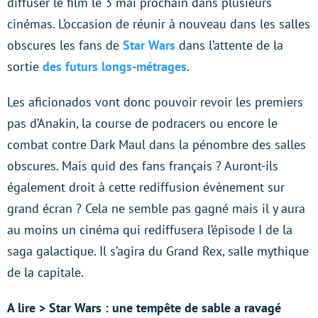
diffuser le film le 3 mai prochain dans plusieurs
cinémas. L’occasion de réunir à nouveau dans les salles
obscures les fans de
Star Wars
dans l’attente de la
sortie
des futurs longs-métrages
.
Les aficionados vont donc pouvoir revoir les premiers
pas d’Anakin, la course de podracers ou encore le
combat contre Dark Maul dans la pénombre des salles
obscures. Mais quid des fans français ? Auront-ils
également droit à cette rediffusion évènement sur
grand écran ? Cela ne semble pas gagné mais il y aura
au moins un cinéma qui rediffusera l’épisode I de la
saga galactique. Il s’agira du Grand Rex, salle mythique
de la capitale.
A lire > Star Wars : une tempête de sable a ravagé