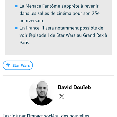
La Menace Fantôme s’apprête à revenir
dans les salles de cinéma pour son 25e
anniversaire.
En France, il sera notamment possible de
voir l’épisode I de Star Wars au Grand Rex à
Paris.
Star Wars
David Douïeb
Twitter
Fasciné par l’impact sociétal des nouvelles