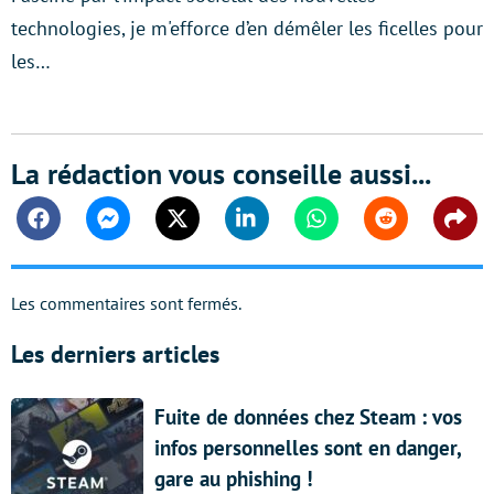
technologies, je m'efforce d’en démêler les ficelles pour
les…
La rédaction vous conseille aussi...
Facebook
Messenger
Twitter
Linkedin
Whatsapp
Reddit
Shar
Les commentaires sont fermés.
Les derniers articles
Fuite de données chez Steam : vos
infos personnelles sont en danger,
gare au phishing !