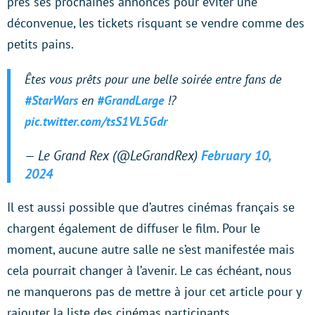
près ses prochaines annonces pour éviter une
déconvenue, les tickets risquant se vendre comme des
petits pains.
Êtes vous prêts pour une belle soirée entre fans de
#StarWars
en
#GrandLarge
!?
pic.twitter.com/tsS1VL5Gdr
— Le Grand Rex (@LeGrandRex)
February 10,
2024
Il est aussi possible que d’autres cinémas français se
chargent également de diffuser le film. Pour le
moment, aucune autre salle ne s’est manifestée mais
cela pourrait changer à l’avenir. Le cas échéant, nous
ne manquerons pas de mettre à jour cet article pour y
rajouter la liste des cinémas participants.