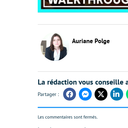
Auriane Polge
La rédaction vous conseille a
Facebook
Messenger
Twitter
Linke
Les commentaires sont fermés.