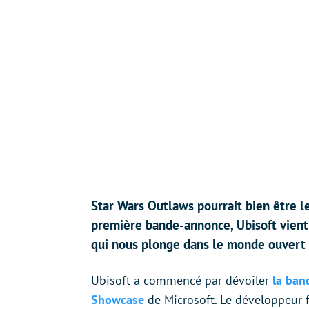
Star Wars Outlaws pourrait bien être le
première bande-annonce, Ubisoft vien
qui nous plonge dans le monde ouvert 
Ubisoft a commencé par dévoiler
la ban
Showcase
de Microsoft. Le développeur f