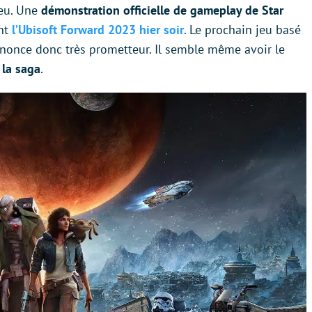
jeu. Une
démonstration officielle de gameplay de Star
ant
l’Ubisoft Forward 2023 hier soir
. Le prochain jeu basé
’annonce donc très prometteur. Il semble même avoir le
 la saga
.