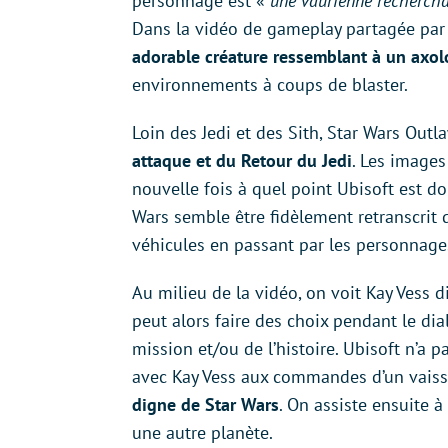
personnage est «
une vaurienne rechercha
Dans la vidéo de gameplay partagée par 
adorable créature ressemblant à un axol
environnements à coups de blaster.
Loin des Jedi et des Sith, Star Wars Out
attaque et du Retour du Jedi
. Les image
nouvelle fois à quel point Ubisoft est d
Wars semble être fidèlement retranscrit 
véhicules en passant par les personnages
Au milieu de la vidéo, on voit Kay Vess 
peut alors faire des choix pendant le di
mission et/ou de l’histoire. Ubisoft n’
avec Kay Vess aux commandes d’un vaisse
digne de Star Wars
. On assiste ensuite à
une autre planète.