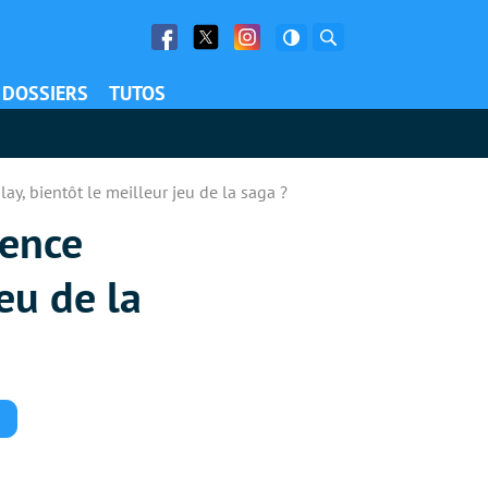
Facebook
Twitter
Facebook
Rechercher
DOSSIERS
TUTOS
y, bientôt le meilleur jeu de la saga ?
uence
eu de la
Commentaires