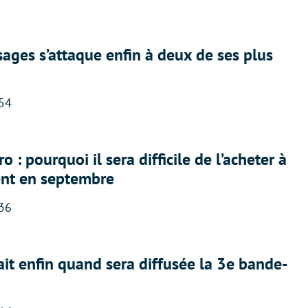
ges s’attaque enfin à deux de ses plus
:54
 : pourquoi il sera difficile de l’acheter à
nt en septembre
:36
ait enfin quand sera diffusée la 3e bande-