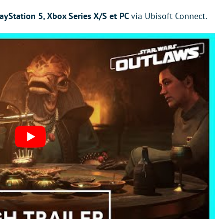
ayStation 5, Xbox Series X/S et PC
via Ubisoft Connect.