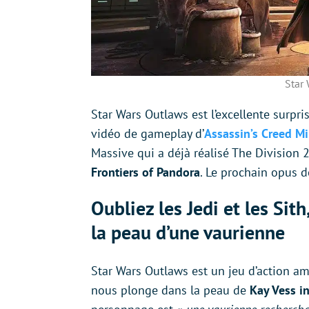
Star
Star Wars Outlaws est l’excellente surpri
vidéo de gameplay d’
Assassin’s Creed M
Massive qui a déjà réalisé The Division 2.
Frontiers of Pandora
. Le prochain opus 
Oubliez les Jedi et les Si
la peau d’une vaurienne
Star Wars Outlaws est un jeu d’action am
nous plonge dans la peau de
Kay Vess in