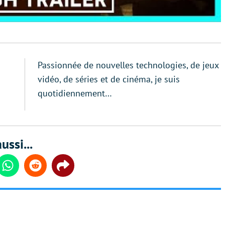
Passionnée de nouvelles technologies, de jeux
vidéo, de séries et de cinéma, je suis
quotidiennement…
ussi...
din
Whatsapp
Reddit
Share