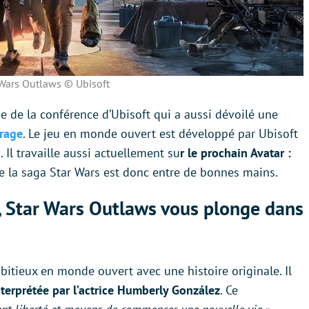
 Wars Outlaws © Ubisoft
se de la conférence d’Ubisoft qui a aussi dévoilé une
irage
. Le jeu en monde ouvert est développé par Ubisoft
 Il travaille aussi actuellement su
r le prochain Avatar :
de la saga Star Wars est donc entre de bonnes mains.
th, Star Wars Outlaws vous plonge dans
bitieux en monde ouvert avec une histoire originale. Il
terprétée par l’actrice Humberly González
. Ce