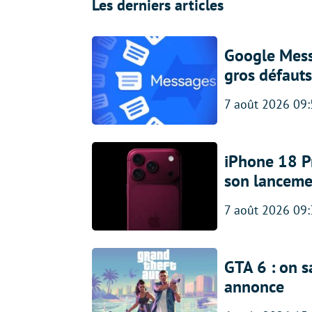
Les derniers articles
Google Messa
gros défauts
7 août 2026 09
iPhone 18 Pro
son lanceme
7 août 2026 09
GTA 6 : on s
annonce