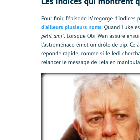
Les indices qui montrent 
Pour finir, l’épisode IV regorge d’indice
d’ailleurs plusieurs noms
. Quand Luke es
petit ami”
. Lorsque Obi-Wan assure ensuit
l’astroménaco émet un drôle de bip. Ce 
réponde rapide, comme si le Jedi chercha
relancer le message de Leia en manipulant