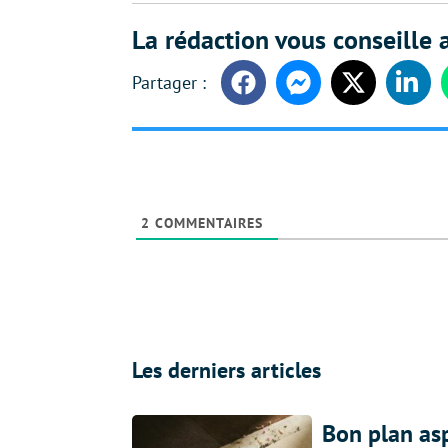
La rédaction vous conseille a
Facebook
Messenger
Twitter
Linke
2
COMMENTAIRES
Les derniers articles
Bon plan asp