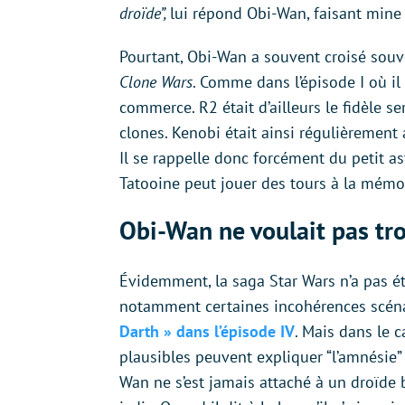
droïde”,
lui répond Obi-Wan, faisant mine 
Pourtant, Obi-Wan a souvent croisé souve
Clone Wars
. Comme dans l’épisode I où il
commerce. R2 était d’ailleurs le fidèle 
clones. Kenobi était ainsi régulièrement
Il se rappelle donc forcément du petit a
Tatooine peut jouer des tours à la mémo
Obi-Wan ne voulait pas tro
Évidemment, la saga Star Wars n’a pas ét
notamment certaines incohérences scé
Darth » dans l’épisode IV
. Mais dans le c
plausibles peuvent expliquer “l’amnésie
Wan ne s’est jamais attaché à un droïde 