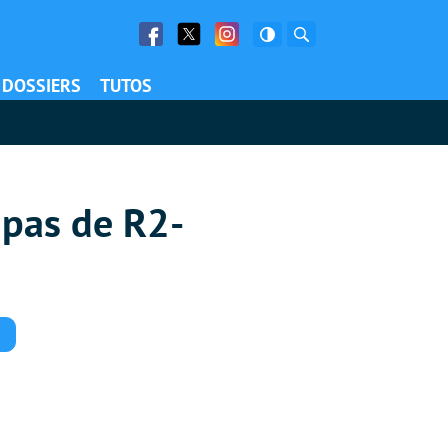
Facebook
Twitter
Facebook
Rechercher
DOSSIERS
TUTOS
 pas de R2-
Commentaires