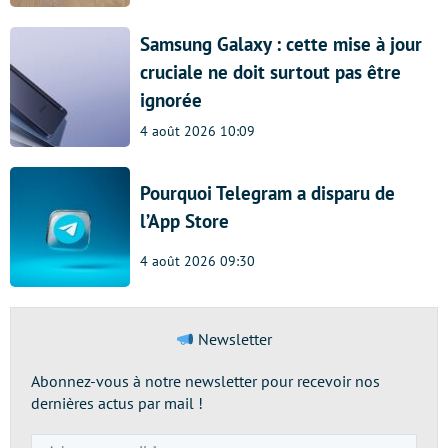
Samsung Galaxy : cette mise à jour
cruciale ne doit surtout pas être
ignorée
4 août 2026 10:09
Pourquoi Telegram a disparu de
l’App Store
4 août 2026 09:30
Newsletter
Abonnez-vous à notre newsletter pour recevoir nos
dernières actus par mail !
Adresse