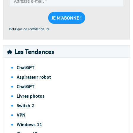
e-
mail
*
Politique de confidentialité
🔥 Les Tendances
ChatGPT
Aspirateur robot
ChatGPT
Livres photos
Switch 2
VPN
Windows 11