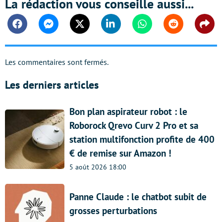
La rédaction vous conseille aussi...
Facebook
Messenger
Twitter
Linkedin
Whatsapp
Reddit
Shar
Les commentaires sont fermés.
Les derniers articles
Bon plan aspirateur robot : le
Roborock Qrevo Curv 2 Pro et sa
station multifonction profite de 400
€ de remise sur Amazon !
5 août 2026 18:00
Panne Claude : le chatbot subit de
grosses perturbations