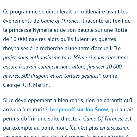
Ce programme se déroulerait un millénaire avant les
évènements de
Game of Thrones
. Il raconterait l’exil de
la princesse Nymeria et de son peuple sur une flotte
de 10 000 navires alors qu’ils fuient les guerres
rhoynaises à la recherche d’une terre d’accueil.
“Le
projet nous enthousiasme tous. Même si nous cherchons
encore à savoir comment nous allons financer 10 000
navires, 300 dragons et ces tortues géantes”
, confie
George R. R. Martin.
Si le développement a bien repris, rien ne garantit qu’il
arrivera à maturité.
Le spin-off sur Jon Snow
, qui aurait
permis d’offrir une suite directe à
Game Of Thrones
, est
par exemple au point mort.
“Ce n’est plus en discussion
car nous n’avons pas réussi à trouver la bonne histoire à