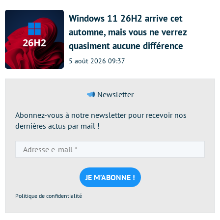
Windows 11 26H2 arrive cet
automne, mais vous ne verrez
quasiment aucune différence
5 août 2026 09:37
Newsletter
Abonnez-vous à notre newsletter pour recevoir nos
dernières actus par mail !
Adresse
e-
mail
*
Politique de confidentialité