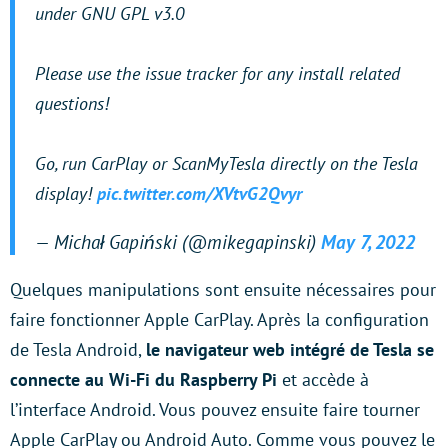
under GNU GPL v3.0
Please use the issue tracker for any install related
questions!
Go, run CarPlay or ScanMyTesla directly on the Tesla
display!
pic.twitter.com/XVtvG2Qvyr
— Michał Gapiński (@mikegapinski)
May 7, 2022
Quelques manipulations sont ensuite nécessaires pour
faire fonctionner Apple CarPlay. Après la configuration
de Tesla Android,
le navigateur web intégré de Tesla se
connecte au Wi-Fi du Raspberry Pi
et accède à
l’interface Android. Vous pouvez ensuite faire tourner
Apple CarPlay ou Android Auto. Comme vous pouvez le