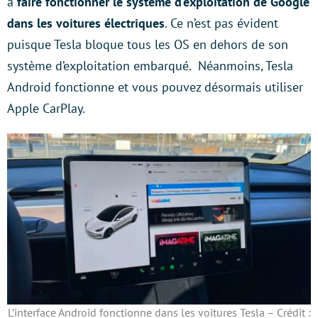
à
faire fonctionner le système d’exploitation de Google
dans les voitures électriques
. Ce n’est pas évident
puisque Tesla bloque tous les OS en dehors de son
système d’exploitation embarqué. Néanmoins, Tesla
Android fonctionne et vous pouvez désormais utiliser
Apple CarPlay.
L’interface Android fonctionne dans les voitures Tesla – Crédit :