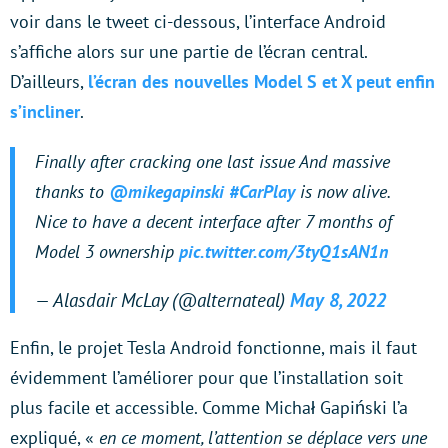
voir dans le tweet ci-dessous, l’interface Android
s’affiche alors sur une partie de l’écran central.
D’ailleurs,
l’écran des nouvelles Model S et X peut enfin
s’incliner
.
Finally after cracking one last issue And massive
thanks to
@mikegapinski
#CarPlay
is now alive.
Nice to have a decent interface after 7 months of
Model 3 ownership
pic.twitter.com/3tyQ1sAN1n
— Alasdair McLay (@alternateal)
May 8, 2022
Enfin, le projet Tesla Android fonctionne, mais il faut
évidemment l’améliorer pour que l’installation soit
plus facile et accessible. Comme Michał Gapiński l’a
expliqué, «
en ce moment, l’attention se déplace vers une