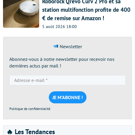
Roborock Qrevo Curv 2 Pro et sa
station multifonction profite de 400
€ de remise sur Amazon !
5 août 2026 18:00
Newsletter
Abonnez-vous à notre newsletter pour recevoir nos
dernières actus par mail !
Adresse
e-
mail
*
Politique de confidentialité
🔥 Les Tendances