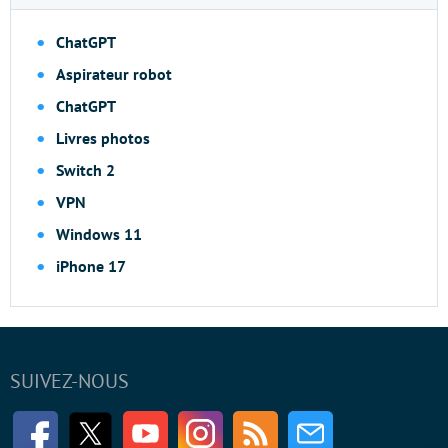
ChatGPT
Aspirateur robot
ChatGPT
Livres photos
Switch 2
VPN
Windows 11
iPhone 17
SUIVEZ-NOUS
Facebook
Twitter
Youtube
Instagram
RSS
Newsletter