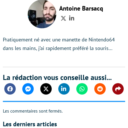
Antoine Barsacq
Twitter
LinkedIn
Pratiquement né avec une manette de Nintendo64
dans les mains, j’ai rapidement préféré la souris…
La rédaction vous conseille aussi...
Facebook
Messenger
Twitter
Linkedin
Whatsapp
Reddit
Shar
Les commentaires sont fermés.
Les derniers articles