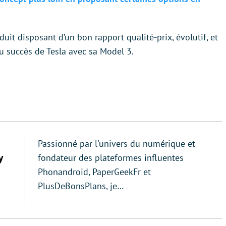
uit disposant d’un bon rapport qualité-prix, évolutif, et
du succès de Tesla avec sa Model 3.
Passionné par l'univers du numérique et
y
fondateur des plateformes influentes
Phonandroid, PaperGeekFr et
PlusDeBonsPlans, je…