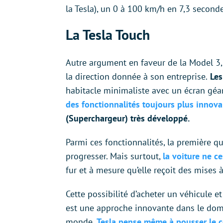
la Tesla), un 0 à 100 km/h en 7,3 secon
La Tesla Touch
Autre argument en faveur de la Model 3, l
la direction donnée à son entreprise.
Les 
habitacle minimaliste avec un écran géan
des fonctionnalités toujours plus innov
(Superchargeur) très développé.
Parmi ces fonctionnalités, la première qui 
progresser. Mais surtout,
la voiture ne c
fur et à mesure qu’elle reçoit des mises à
Cette possibilité d’acheter un véhicule et
est une approche innovante dans le doma
monde.
Tesla pense même à pousser le c