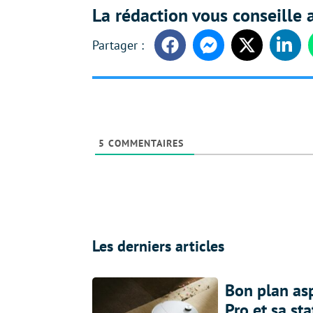
La rédaction vous conseille a
Facebook
Messenger
Twitter
Linke
5
COMMENTAIRES
Les derniers articles
Bon plan asp
Pro et sa st