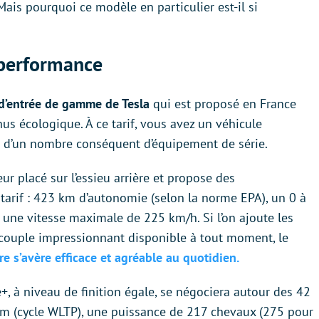
 Mais pourquoi ce modèle en particulier est-il si
-performance
 d’entrée de gamme de Tesla
qui est proposé en France
s écologique. À ce tarif, vous avez un véhicule
t d’un nombre conséquent d’équipement de série.
r placé sur l’essieu arrière et propose des
arif : 423 km d’autonomie (selon la norme EPA), un 0 à
une vitesse maximale de 225 km/h. Si l’on ajoute les
e couple impressionnant disponible à tout moment, le
re s’avère efficace et agréable au quotidien.
+, à niveau de finition égale, se négociera autour des 42
 (cycle WLTP), une puissance de 217 chevaux (275 pour