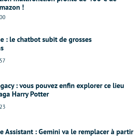
Amazon !
:00
 : le chatbot subit de grosses
ns
:57
acy : vous pouvez enfin explorer ce lieu
saga Harry Potter
:23
 Assistant : Gemini va le remplacer à partir