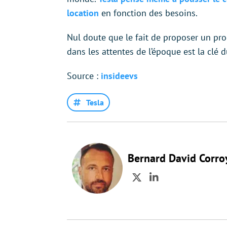
location
en fonction des besoins.
Nul doute que le fait de proposer un prod
dans les attentes de l’époque est la clé 
Source :
insideevs
Tesla
Bernard David Corro
Twitter
LinkedIn