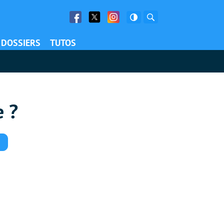
Facebook
Twitter
Facebook
Rechercher
DOSSIERS
TUTOS
e ?
Commentaires