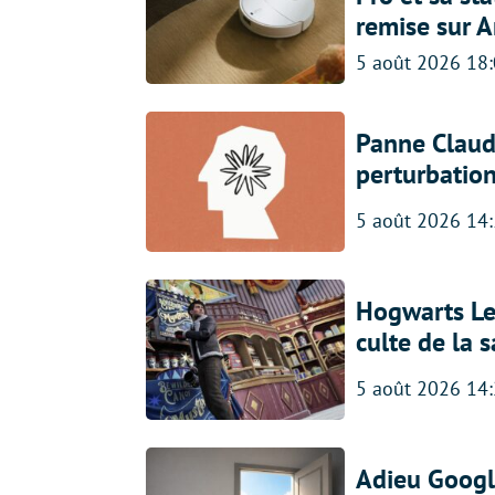
remise sur 
5 août 2026 18
Panne Claude
perturbatio
5 août 2026 14
Hogwarts Leg
culte de la 
5 août 2026 14
Adieu Google