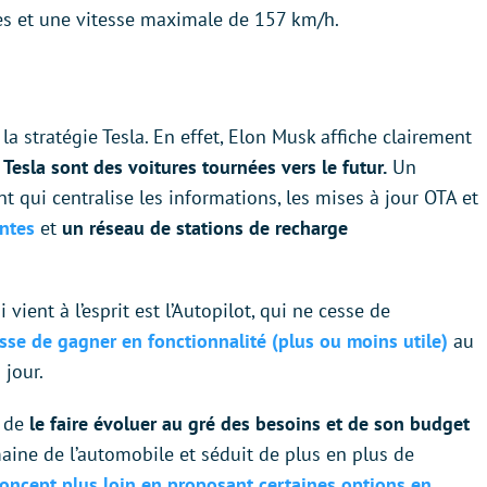
des et une vitesse maximale de 157 km/h.
a stratégie Tesla. En effet, Elon Musk affiche clairement
Tesla sont des voitures tournées vers le futur.
Un
t qui centralise les informations, les mises à jour OTA et
antes
et
un réseau de stations de recharge
vient à l’esprit est l’Autopilot, qui ne cesse de
esse de gagner en fonctionnalité (plus ou moins utile)
au
 jour.
 de
le faire évoluer au gré des besoins et de son budget
ine de l’automobile et séduit de plus en plus de
oncept plus loin en proposant certaines options en