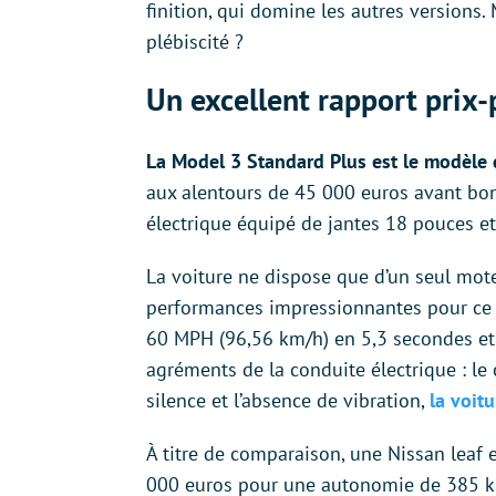
finition, qui domine les autres versions.
plébiscité ?
Un excellent rapport prix
La Model 3 Standard Plus est le modèle
aux alentours de 45 000 euros avant bonu
électrique équipé de jantes 18 pouces e
La voiture ne dispose que d’un seul moteu
performances impressionnantes pour ce t
60 MPH (96,56 km/h) en 5,3 secondes et 
agréments de la conduite électrique : l
silence et l’absence de vibration,
la voitu
À titre de comparaison, une Nissan leaf e
000 euros pour une autonomie de 385 km