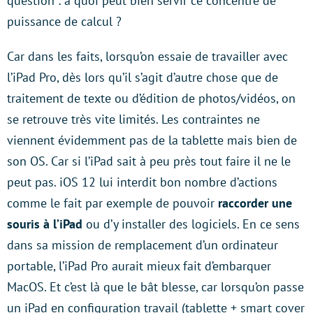
question : à quoi peut bien servir ce concentré de
puissance de calcul ?
Car dans les faits, lorsqu’on essaie de travailler avec
l’iPad Pro, dès lors qu’il s’agit d’autre chose que de
traitement de texte ou d’édition de photos/vidéos, on
se retrouve très vite limités. Les contraintes ne
viennent évidemment pas de la tablette mais bien de
son OS. Car si l’iPad sait à peu près tout faire il ne le
peut pas. iOS 12 lui interdit bon nombre d’actions
comme le fait par exemple de pouvoir
raccorder une
souris à l’iPad
ou d’y installer des logiciels. En ce sens
dans sa mission de remplacement d’un ordinateur
portable, l’iPad Pro aurait mieux fait d’embarquer
MacOS. Et c’est là que le bât blesse, car lorsqu’on passe
un iPad en configuration travail (tablette + smart cover