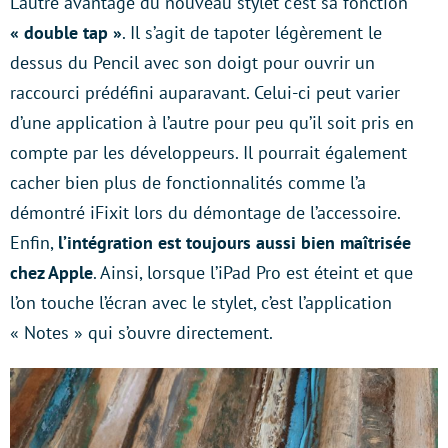
L’autre avantage du nouveau stylet c’est sa fonction
« double tap »
. Il s’agit de tapoter légèrement le
dessus du Pencil avec son doigt pour ouvrir un
raccourci prédéfini auparavant. Celui-ci peut varier
d’une application à l’autre pour peu qu’il soit pris en
compte par les développeurs. Il pourrait également
cacher bien plus de fonctionnalités comme l’a
démontré iFixit lors du démontage de l’accessoire.
Enfin,
l’intégration est toujours aussi bien maîtrisée
chez Apple
. Ainsi, lorsque l’iPad Pro est éteint et que
l’on touche l’écran avec le stylet, c’est l’application
« Notes » qui s’ouvre directement.