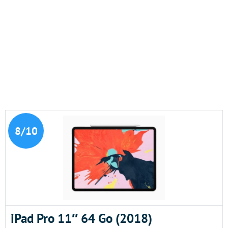
8/10
iPad Pro 11″ 64 Go (2018)