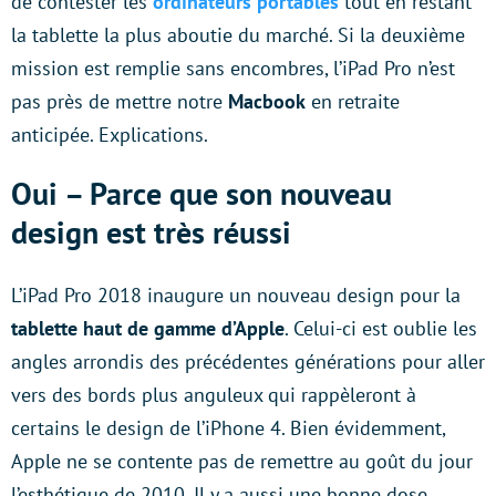
de contester les
ordinateurs portables
tout en restant
la tablette la plus aboutie du marché. Si la deuxième
mission est remplie sans encombres, l’iPad Pro n’est
pas près de mettre notre
Macbook
en retraite
anticipée. Explications.
Oui – Parce que son nouveau
design est très réussi
L’iPad Pro 2018 inaugure un nouveau design pour la
tablette haut de gamme d’Apple
. Celui-ci est oublie les
angles arrondis des précédentes générations pour aller
vers des bords plus anguleux qui rappèleront à
certains le design de l’iPhone 4. Bien évidemment,
Apple ne se contente pas de remettre au goût du jour
l’esthétique de 2010. Il y a aussi une bonne dose