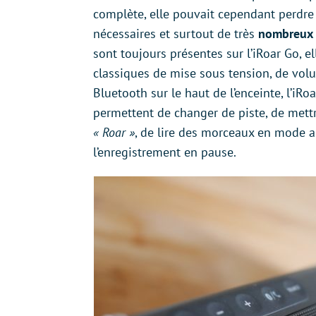
complète, elle pouvait cependant perdre
nécessaires et surtout de très
nombreux
sont toujours présentes sur l’iRoar Go, 
classiques de mise sous tension, de vol
Bluetooth sur le haut de l’enceinte, l’iR
permettent de changer de piste, de mettr
« Roar »
, de lire des morceaux en mode al
l’enregistrement en pause.