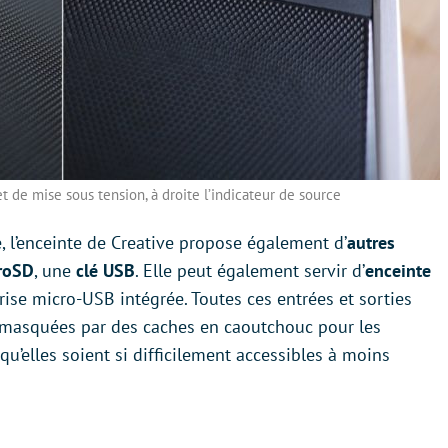
 de mise sous tension, à droite l’indicateur de source
e, l’enceinte de Creative propose également d’
autres
roSD
, une
clé USB
. Elle peut également servir d’
enceinte
ise micro-USB intégrée. Toutes ces entrées et sorties
te, masquées par des caches en caoutchouc pour les
qu’elles soient si difficilement accessibles à moins