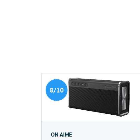
8/10
ON AIME