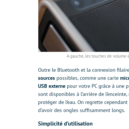
A gauche, les touches de volume et
Outre le Bluetooth et la connexion filair
sources
possibles, comme une carte
mic
USB externe
pour votre PC grâce à une pr
sont disponibles à l’arrière de l’encein
protéger de l’eau. On regrette cependant 
d’avoir des ongles suffisamment longs.
Simplicité d’utilisation