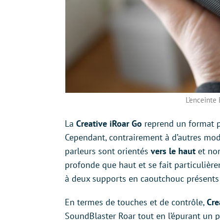
L’enceinte
La
Creative iRoar Go
reprend un format pl
Cependant, contrairement à d’autres mod
parleurs sont orientés
vers le haut
et non
profonde que haut et se fait particulièr
à deux supports en caoutchouc présents 
En termes de touches et de contrôle,
Cre
SoundBlaster Roar tout en l’épurant un p