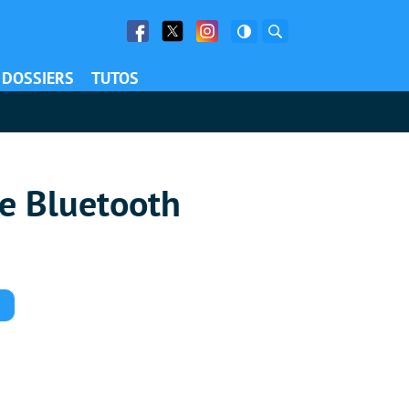
Facebook
Twitter
Facebook
Rechercher
DOSSIERS
TUTOS
nte Bluetooth
Commentaires