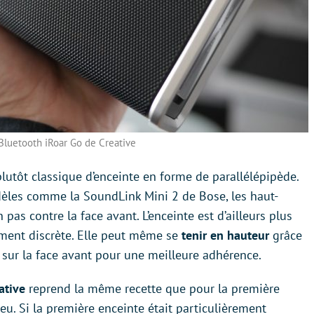
 Bluetooth iRoar Go de Creative
utôt classique d’enceinte en forme de parallélépipède.
èles comme la SoundLink Mini 2 de Bose, les haut-
 pas contre la face avant. L’enceinte est d’ailleurs plus
ement discrète. Elle peut même se
tenir en hauteur
grâce
sur la face avant pour une meilleure adhérence.
ative
reprend la même recette que pour la première
eu. Si la première enceinte était particulièrement