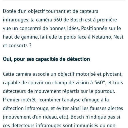
Dotée d’un objectif tournant et de capteurs
infrarouges, la caméra 360 de Bosch est à première
vue un concentré de bonnes idées. Positionnée sur le
haut de gamme, fait-elle le poids face à Netatmo, Nest
et consorts ?
Oui, pour ses capacités de détection
Cette caméra associe un objectif motorisé et pivotant,
capable de couvrir un champ de vision à 360°, et trois
détecteurs de mouvement répartis sur le pourtour.
Premier intérêt : combiner l’analyse d’image à la
détection infrarouge, et éviter ainsi les fausses alertes
(mouvement d’un rideau, etc.). Bosch n’indique pas si
ces détecteurs infrarouges sont immunisés ou non