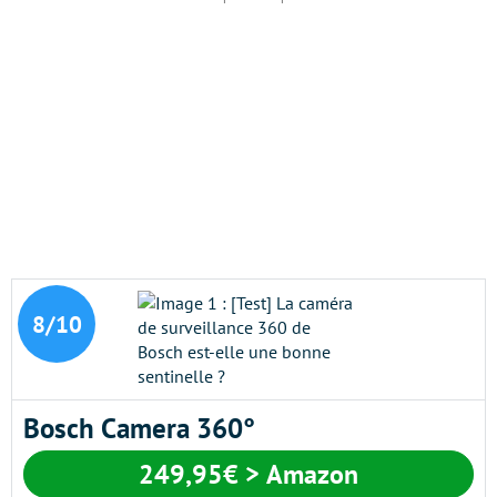
8/10
Bosch Camera 360°
249,95€ > Amazon