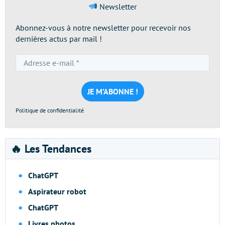
Newsletter
Abonnez-vous à notre newsletter pour recevoir nos
dernières actus par mail !
Adresse
e-
mail
*
Politique de confidentialité
🔥 Les Tendances
ChatGPT
Aspirateur robot
ChatGPT
Livres photos