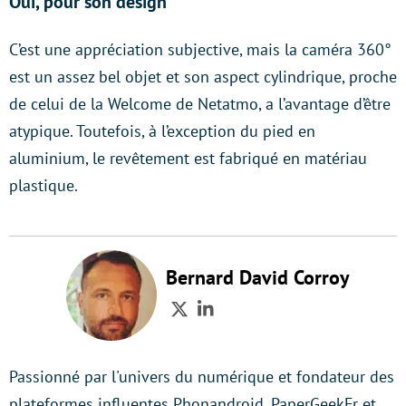
Oui, pour son design
C’est une appréciation subjective, mais la caméra 360°
est un assez bel objet et son aspect cylindrique, proche
de celui de la Welcome de Netatmo, a l’avantage d’être
atypique. Toutefois, à l’exception du pied en
aluminium, le revêtement est fabriqué en matériau
plastique.
Bernard David Corroy
Twitter
LinkedIn
Passionné par l'univers du numérique et fondateur des
plateformes influentes Phonandroid, PaperGeekFr et