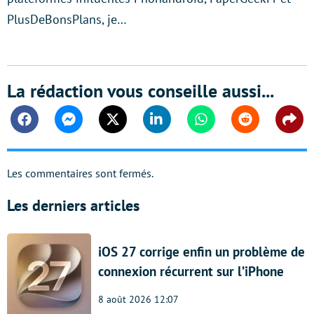
PlusDeBonsPlans, je…
La rédaction vous conseille aussi...
Facebook
Messenger
Twitter
Linkedin
Whatsapp
Reddit
Shar
Les commentaires sont fermés.
Les derniers articles
iOS 27 corrige enfin un problème de
connexion récurrent sur l’iPhone
8 août 2026 12:07