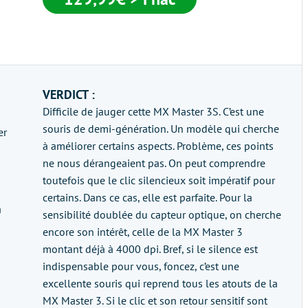
VERDICT :
Difficile de jauger cette MX Master 3S. C’est une
souris de demi-génération. Un modèle qui cherche
er
à améliorer certains aspects. Problème, ces points
ne nous dérangeaient pas. On peut comprendre
toutefois que le clic silencieux soit impératif pour
certains. Dans ce cas, elle est parfaite. Pour la
a
sensibilité doublée du capteur optique, on cherche
encore son intérêt, celle de la MX Master 3
montant déjà à 4000 dpi. Bref, si le silence est
indispensable pour vous, foncez, c’est une
excellente souris qui reprend tous les atouts de la
MX Master 3. Si le clic et son retour sensitif sont