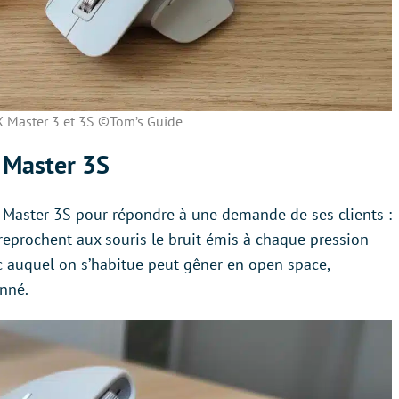
 Master 3 et 3S ©Tom’s Guide
X Master 3S
 Master 3S pour répondre à une demande de ses clients :
 reprochent aux souris le bruit émis à chaque pression
c auquel on s’habitue peut gêner en open space,
onné.