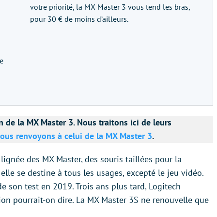
votre priorité, la MX Master 3 vous tend les bras,
pour 30 € de moins d’ailleurs.
e
 de la MX Master 3. Nous traitons ici de leurs
ous renvoyons à celui de la MX Master 3
.
lignée des MX Master, des souris taillées pour la
lle se destine à tous les usages, excepté le jeu vidéo.
e son test en 2019. Trois ans plus tard, Logitech
on pourrait-on dire. La MX Master 3S ne renouvelle que