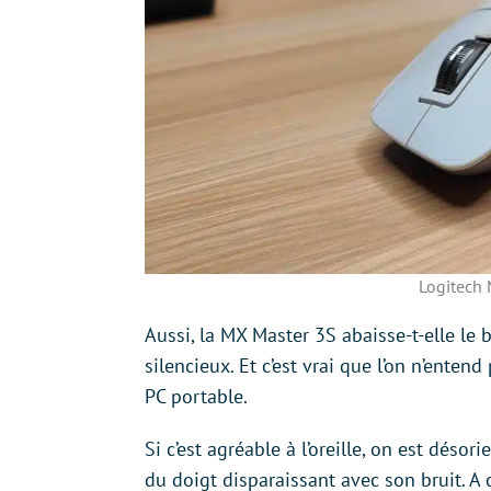
Logitech
Aussi, la MX Master 3S abaisse-t-elle le
silencieux. Et c’est vrai que l’on n’enten
PC portable.
Si c’est agréable à l’oreille, on est déso
du doigt disparaissant avec son bruit. A 