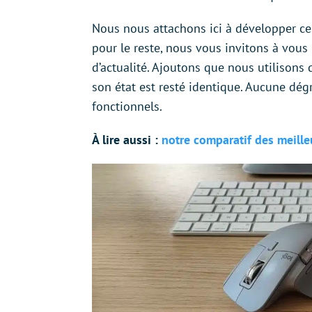
Nous nous attachons ici à développer ce
pour le reste, nous vous invitons à vous
d’actualité. Ajoutons que nous utilisons
son état est resté identique. Aucune dé
fonctionnels.
À lire aussi :
notre comparatif des meilleu