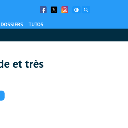
Facebook
Twitter
Facebook
Rechercher
DOSSIERS
TUTOS
de et très
Commentaires