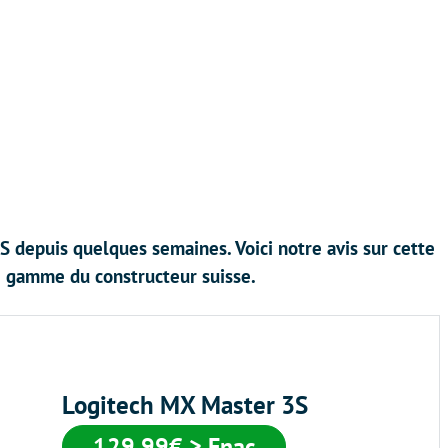
S depuis quelques semaines. Voici notre avis sur cette
e gamme du constructeur suisse.
Logitech MX Master 3S
129,99€ > Fnac