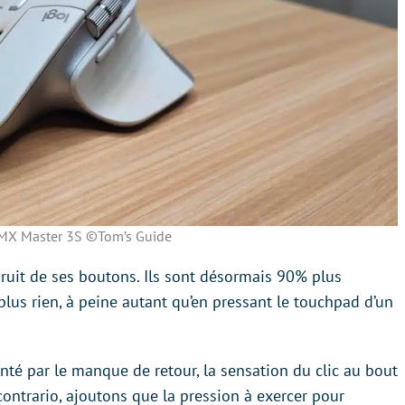
 MX Master 3S ©Tom’s Guide
 bruit de ses boutons. Ils sont désormais 90% plus
d plus rien, à peine autant qu’en pressant le touchpad d’un
rienté par le manque de retour, la sensation du clic au bout
contrario, ajoutons que la pression à exercer pour