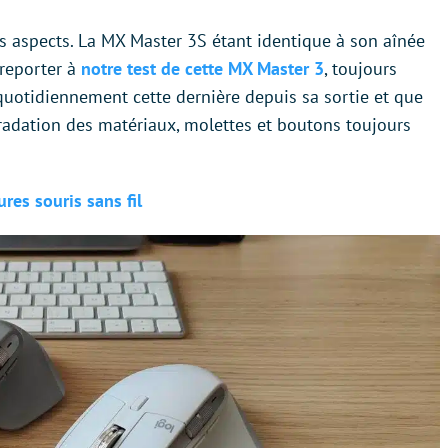
s aspects. La MX Master 3S étant identique à son aînée
 reporter à
notre test de cette MX Master 3
, toujours
 quotidiennement cette dernière depuis sa sortie et que
gradation des matériaux, molettes et boutons toujours
res souris sans fil