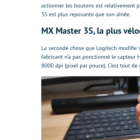
actionner les boutons est relativement pl
3S est plus reposante que son aînée.
MX Master 3S, la plus vél
La seconde chose que Logitech modifie sur
fabricant n’a pas ponctionné le capteur 
8000 dpi (pixel par pouce). C’est tout d