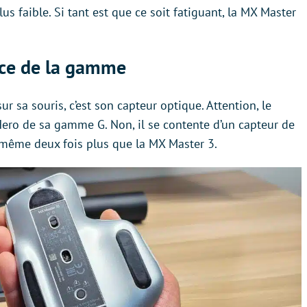
us faible. Si tant est que ce soit fatiguant, la MX Master
oce de la gamme
 sa souris, c’est son capteur optique. Attention, le
Hero de sa gamme G. Non, il se contente d’un capteur de
e même deux fois plus que la MX Master 3.