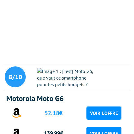
8/10
Motorola Moto G6
52.18€
VOIR L’OFFRE
139.99€
VOIR L’OFFRE