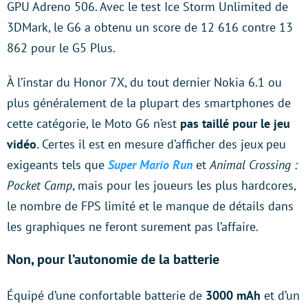
GPU Adreno 506. Avec le test Ice Storm Unlimited de
3DMark, le G6 a obtenu un score de 12 616 contre 13
862 pour le G5 Plus.
À l’instar du Honor 7X, du tout dernier Nokia 6.1 ou
plus généralement de la plupart des smartphones de
cette catégorie, le Moto G6 n’est
pas taillé pour le jeu
vidéo
. Certes il est en mesure d’afficher des jeux peu
exigeants tels que
Super Mario Run
et
Animal Crossing :
Pocket Camp
, mais pour les joueurs les plus hardcores,
le nombre de FPS limité et le manque de détails dans
les graphiques ne feront surement pas l’affaire.
Non, pour l’autonomie de la batterie
Équipé d’une confortable batterie de
3000 mAh
et d’un