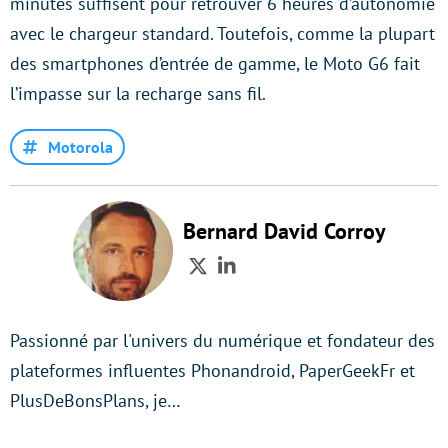
minutes suffisent pour retrouver 6 heures d’autonomie
avec le chargeur standard. Toutefois, comme la plupart
des smartphones d’entrée de gamme, le Moto G6 fait
l’impasse sur la recharge sans fil.
Motorola
Bernard David Corroy
Twitter
LinkedIn
Passionné par l'univers du numérique et fondateur des
plateformes influentes Phonandroid, PaperGeekFr et
PlusDeBonsPlans, je…