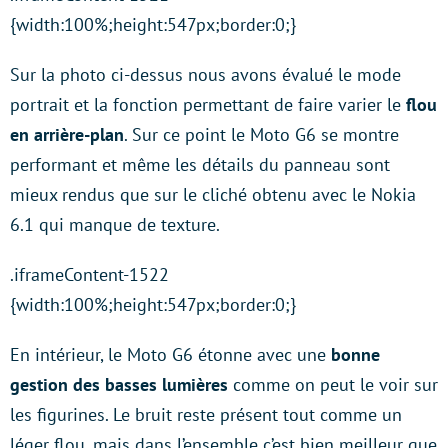
{width:100%;height:547px;border:0;}
Sur la photo ci-dessus nous avons évalué le mode
portrait et la fonction permettant de faire varier le
flou
en arrière-plan
. Sur ce point le Moto G6 se montre
performant et même les détails du panneau sont
mieux rendus que sur le cliché obtenu avec le Nokia
6.1 qui manque de texture.
.iframeContent-1522
{width:100%;height:547px;border:0;}
En intérieur, le Moto G6 étonne avec une
bonne
gestion des basses lumières
comme on peut le voir sur
les figurines. Le bruit reste présent tout comme un
léger flou, mais dans l’ensemble c’est bien meilleur que