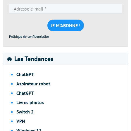
Adresse
e-
mail
*
Politique de confidentialité
🔥 Les Tendances
ChatGPT
Aspirateur robot
ChatGPT
Livres photos
Switch 2
VPN
Windows 11