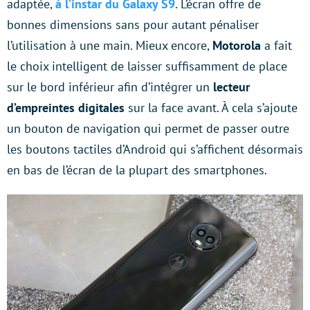
adaptée,
à l’instar du Galaxy S9
. L’écran offre de
bonnes dimensions sans pour autant pénaliser
l’utilisation à une main. Mieux encore,
Motorola
a fait
le choix intelligent de laisser suffisamment de place
sur le bord inférieur afin d’intégrer un
lecteur
d’empreintes digitales
sur la face avant. À cela s’ajoute
un bouton de navigation qui permet de passer outre
les boutons tactiles d’Android qui s’affichent désormais
en bas de l’écran de la plupart des smartphones.