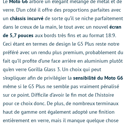
Le
Moto G6
arbore un élégant mélange de métal et de
verre. D’un côté il offre des proportions parfaites avec
un
châssis incurvé
de sorte qu’il se niche parfaitement
dans le creux de la main, le tout avec un nouvel
écran
de 5,7 pouces
aux bords très fins et au format 18:9.
Ceci étant en termes de design le G5 Plus reste notre
préféré avec un rendu plus premium, probablement du
fait qu’il profite d’une face arrière en aluminium plutôt
qu’en verre Gorilla Glass 3. Un choix qui peut
s’expliquer afin de privilégier la
sensibilité du Moto G6
même si le G5 Plus ne semble pas vraiment pénalisé
sur ce point. Difficile d’avoir le fin mot de l’histoire
pour ce choix donc. De plus, de nombreux terminaux
haut de gamme ont également adopté une finition
entièrement en verre, mais il manque quelque chose