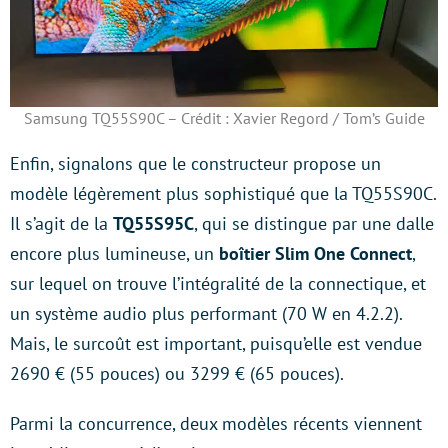
Samsung TQ55S90C – Crédit : Xavier Regord / Tom’s Guide
Enfin, signalons que le constructeur propose un
modèle légèrement plus sophistiqué que la TQ55S90C.
Il s’agit de la
TQ55S95C
, qui se distingue par une dalle
encore plus lumineuse, un
boîtier Slim One Connect
,
sur lequel on trouve l’intégralité de la connectique, et
un système audio plus performant (70 W en 4.2.2).
Mais, le surcoût est important, puisqu’elle est vendue
2690 € (55 pouces) ou 3299 € (65 pouces).
Parmi la concurrence, deux modèles récents viennent