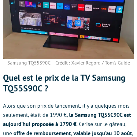
Samsung TQ55S90C – Crédit : Xavier Regord / Tom’s Guide
Quel est le prix de la TV Samsung
TQ55S90C ?
Alors que son prix de lancement, il y a quelques mois
seulement, était de 1990 €,
la Samsung TQ55C90C est
aujourd’hui proposée à 1790 €
. Cerise sur le gâteau,
une
offre de remboursement, valable jusqu’au 10 août
,