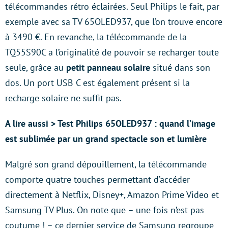
télécommandes rétro éclairées. Seul Philips le fait, par
exemple avec sa TV 65OLED937, que l’on trouve encore
à 3490 €. En revanche, la télécommande de la
TQ55S90C a l’originalité de pouvoir se recharger toute
seule, grâce au
petit panneau solaire
situé dans son
dos. Un port USB C est également présent si la
recharge solaire ne suffit pas.
A lire aussi > Test Philips 65OLED937 : quand l’image
est sublimée par un grand spectacle son et lumière
Malgré son grand dépouillement, la télécommande
comporte quatre touches permettant d’accéder
directement à Netflix, Disney+, Amazon Prime Video et
Samsung TV Plus. On note que – une fois n’est pas
coutume ! – ce dernier service de Samsung regroupe