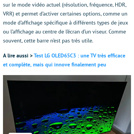
sur le mode vidéo actuel (résolution, fréquence, HDR,
VRR) et permet d’activer certaines options, comme un
mode d’affichage spécifique à différents types de jeux
ou l’affichage au centre de l’écran d’un viseur. Comme
souvent, cette barre n’est pas très utile.
A lire aussi >
Test LG OLED65C3 : une TV très efficace
et complète, mais qui innove finalement peu