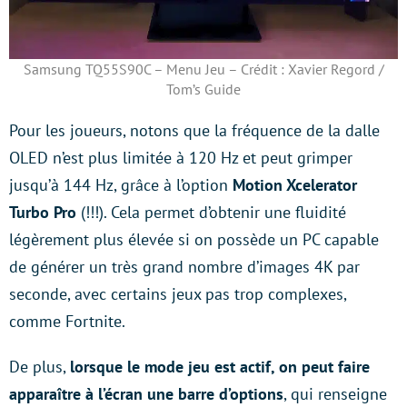
Samsung TQ55S90C – Menu Jeu – Crédit : Xavier Regord /
Tom’s Guide
Pour les joueurs, notons que la fréquence de la dalle
OLED n’est plus limitée à 120 Hz et peut grimper
jusqu’à 144 Hz, grâce à l’option
Motion Xcelerator
Turbo Pro
(!!!). Cela permet d’obtenir une fluidité
légèrement plus élevée si on possède un PC capable
de générer un très grand nombre d’images 4K par
seconde, avec certains jeux pas trop complexes,
comme Fortnite.
De plus,
lorsque le mode jeu est actif, on peut faire
apparaître à l’écran une barre d’options
, qui renseigne