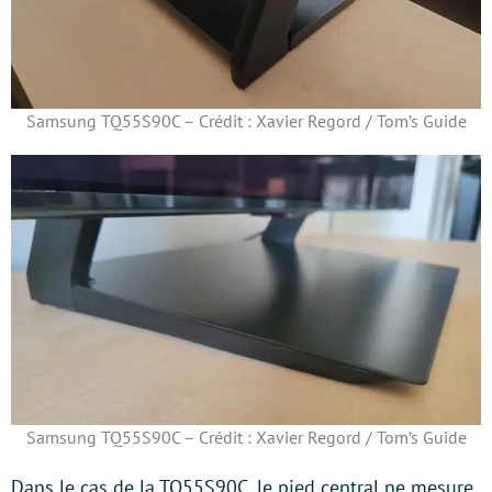
Samsung TQ55S90C – Crédit : Xavier Regord / Tom’s Guide
Samsung TQ55S90C – Crédit : Xavier Regord / Tom’s Guide
Dans le cas de la TQ55S90C, le pied central ne mesure