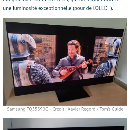
une luminosité exceptionnelle (pour de l’OLED !).
Samsung TQ55S90C – Crédit : Xavier Regord / Tom’s Guide