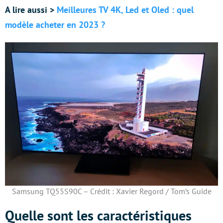
A lire aussi >
Meilleures TV 4K, Led et Oled : quel
modèle acheter en 2023 ?
Samsung TQ55S90C – Crédit : Xavier Regord / Tom’s Guide
Quelle sont les caractéristiques