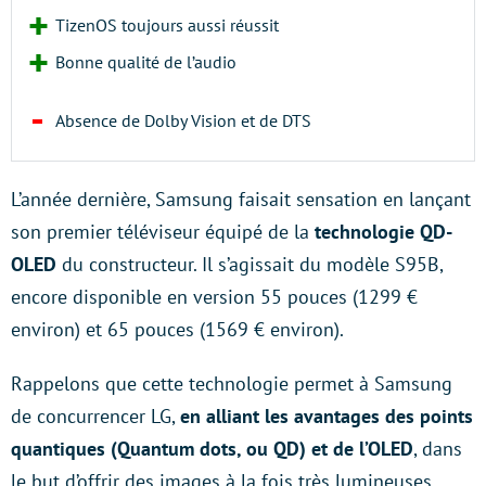
TizenOS toujours aussi réussit
Bonne qualité de l’audio
Absence de Dolby Vision et de DTS
L’année dernière, Samsung faisait sensation en lançant
son premier téléviseur équipé de la
technologie QD-
OLED
du constructeur. Il s’agissait du modèle S95B,
encore disponible en version 55 pouces (1299 €
environ) et 65 pouces (1569 € environ).
Rappelons que cette technologie permet à Samsung
de concurrencer LG,
en alliant les avantages des points
quantiques (Quantum dots, ou QD) et de l’OLED
, dans
le but d’offrir des images à la fois très lumineuses,