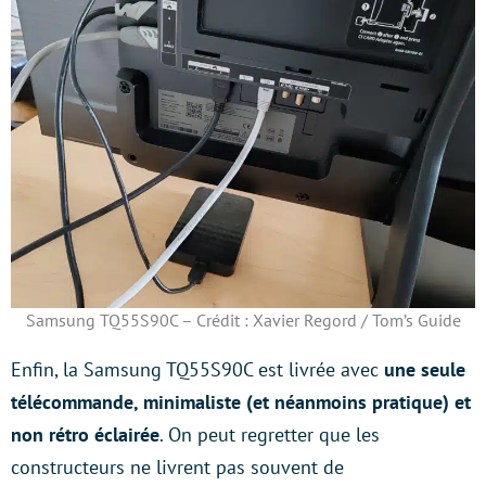
Samsung TQ55S90C – Crédit : Xavier Regord / Tom’s Guide
Enfin, la Samsung TQ55S90C est livrée avec
une seule
télécommande, minimaliste (et néanmoins pratique) et
non rétro éclairée
. On peut regretter que les
constructeurs ne livrent pas souvent de