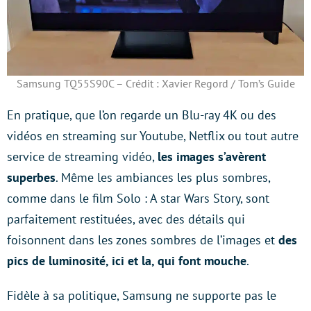
Samsung TQ55S90C – Crédit : Xavier Regord / Tom’s Guide
En pratique, que l’on regarde un Blu-ray 4K ou des
vidéos en streaming sur Youtube, Netflix ou tout autre
service de streaming vidéo,
les images s’avèrent
superbes
. Même les ambiances les plus sombres,
comme dans le film Solo : A star Wars Story, sont
parfaitement restituées, avec des détails qui
foisonnent dans les zones sombres de l’images et
des
pics de luminosité, ici et la, qui font mouche
.
Fidèle à sa politique, Samsung ne supporte pas le