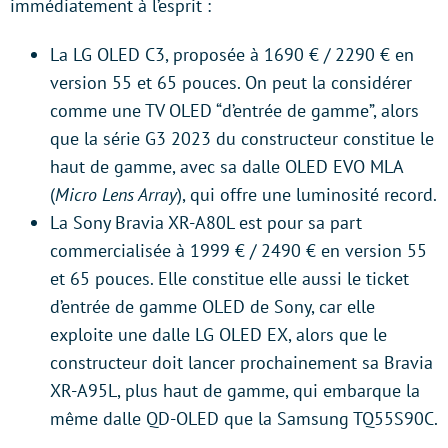
immédiatement à l’esprit :
La LG OLED C3, proposée à 1690 € / 2290 € en
version 55 et 65 pouces. On peut la considérer
comme une TV OLED “d’entrée de gamme”, alors
que la série G3 2023 du constructeur constitue le
haut de gamme, avec sa dalle OLED EVO MLA
(
Micro Lens Array
), qui offre une luminosité record.
La Sony Bravia XR-A80L est pour sa part
commercialisée à 1999 € / 2490 € en version 55
et 65 pouces. Elle constitue elle aussi le ticket
d’entrée de gamme OLED de Sony, car elle
exploite une dalle LG OLED EX, alors que le
constructeur doit lancer prochainement sa Bravia
XR-A95L, plus haut de gamme, qui embarque la
même dalle QD-OLED que la Samsung TQ55S90C.