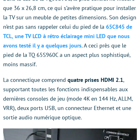
que 36 x 26,8 cm, ce qui s’avère pratique pour installer
la TV sur un meuble de petites dimensions. Son design
n’est pas sans rappeler celui du pied de la
65C845 de
TCL, une TV LCD à rétro éclairage mini LED que nous
avons testé il y a quelques jours
. A ceci près que le
pied de la TQ 65S960C a un aspect plus sophistiqué,
moins massif.
La connectique comprend
quatre prises HDMI 2.1
,
supportant toutes les fonctions indispensables aux
dernières consoles de jeu (mode 4K en 144 Hz, ALLM,
VRR), deux ports USB, un connecteur Ethernet et une
sortie audio numérique optique.