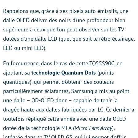
Rappelons que, grâce à ses pixels auto émissifs, une
dalle OLED délivre des noirs d’une profondeur bien
supérieure à ceux que l’on peut observer sur les TV
dotées d’une dalle LCD (quel que soit le rétro éclairage,
LED ou mini LED).
En l’occurrence, dans le cas de cette TQ55S90C, en
ajoutant sa
technologie Quantum Dots
(points
quantiques), qui permet d’obtenir des couleurs
particulièrement éclatantes, Samsung a mis au point
une dalle – QD-OLED donc – capable de tenir la
dragée haute aux dalles fabriquées par LG. Ce dernier a
toutefois répliqué cette année avec une dalle OLED
dotée de la technologie MLA (
Micro Lens Array
),
intégrée dans sa TV OLED G3, qui lui permet d’offrir