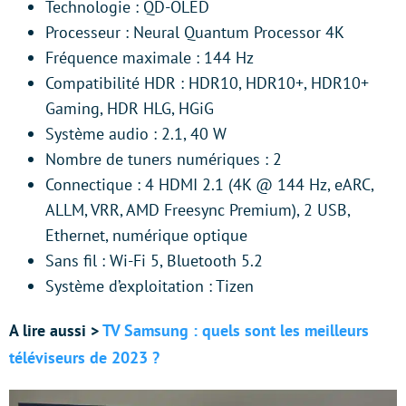
Technologie : QD-OLED
Processeur : Neural Quantum Processor 4K
Fréquence maximale : 144 Hz
Compatibilité HDR : HDR10, HDR10+, HDR10+
Gaming, HDR HLG, HGiG
Système audio : 2.1, 40 W
Nombre de tuners numériques : 2
Connectique : 4 HDMI 2.1 (4K @ 144 Hz, eARC,
ALLM, VRR, AMD Freesync Premium), 2 USB,
Ethernet, numérique optique
Sans fil : Wi-Fi 5, Bluetooth 5.2
Système d’exploitation : Tizen
A lire aussi >
TV Samsung : quels sont les meilleurs
téléviseurs de 2023 ?