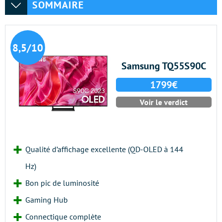
SOMMAIRE
8,5/10
Samsung TQ55S90C
1799€
Voir le verdict
Qualité d’affichage excellente (QD-OLED à 144
Hz)
Bon pic de luminosité
Gaming Hub
Connectique complète