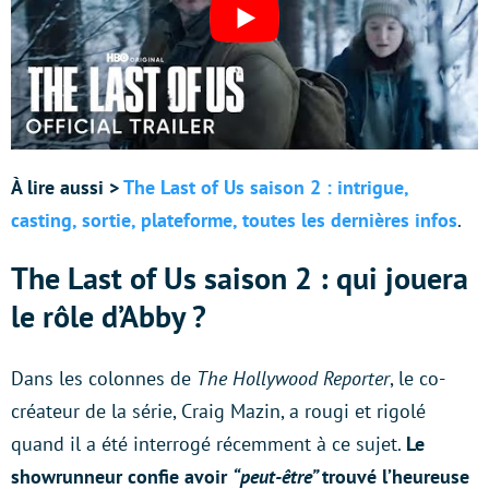
À lire aussi >
The Last of Us saison 2 : intrigue,
casting, sortie, plateforme, toutes les dernières infos
.
The Last of Us saison 2 : qui jouera
le rôle d’Abby ?
Dans les colonnes de
The Hollywood Reporter
, le co-
créateur de la série, Craig Mazin, a rougi et rigolé
quand il a été interrogé récemment à ce sujet.
Le
showrunneur confie avoir
“peut-être”
trouvé l’heureuse