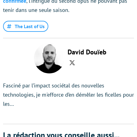
confirmée
, l’intrigue du second opus ne pouvant pas
tenir dans une seule saison.
The Last of Us
David Douïeb
Twitter
Fasciné par l’impact sociétal des nouvelles
technologies, je m'efforce d’en démêler les ficelles pour
les…
La rédaction vous conseille aussi...