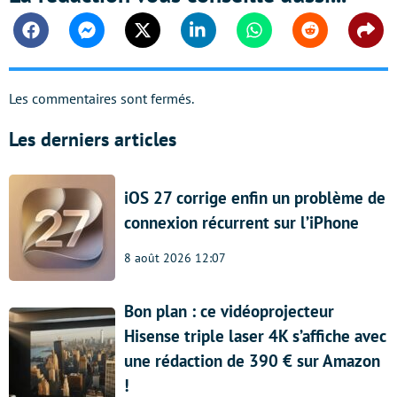
Facebook
Messenger
Twitter
Linkedin
Whatsapp
Reddit
Shar
Les commentaires sont fermés.
Les derniers articles
iOS 27 corrige enfin un problème de
connexion récurrent sur l’iPhone
8 août 2026 12:07
Bon plan : ce vidéoprojecteur
Hisense triple laser 4K s’affiche avec
une rédaction de 390 € sur Amazon
!