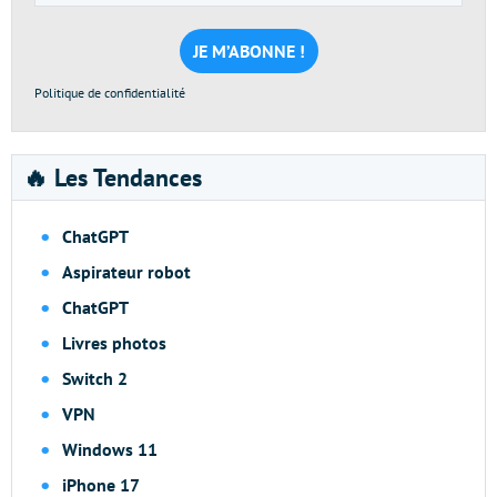
e-
mail
*
Politique de confidentialité
🔥 Les Tendances
ChatGPT
Aspirateur robot
ChatGPT
Livres photos
Switch 2
VPN
Windows 11
iPhone 17