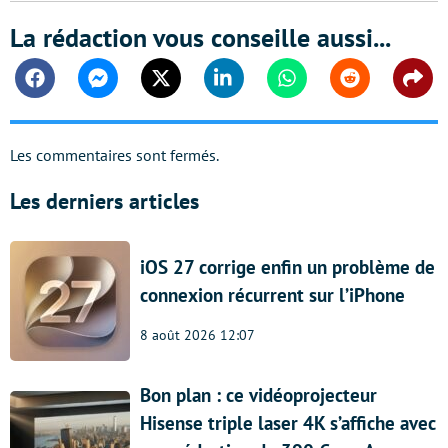
La rédaction vous conseille aussi...
Facebook
Messenger
Twitter
Linkedin
Whatsapp
Reddit
Shar
Les commentaires sont fermés.
Les derniers articles
iOS 27 corrige enfin un problème de
connexion récurrent sur l’iPhone
8 août 2026 12:07
Bon plan : ce vidéoprojecteur
Hisense triple laser 4K s’affiche avec