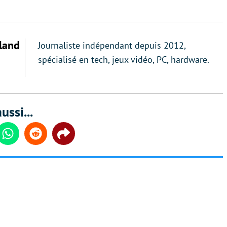
land
Journaliste indépendant depuis 2012,
spécialisé en tech, jeux vidéo, PC, hardware.
ussi...
din
Whatsapp
Reddit
Share