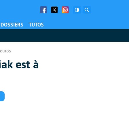
Facebook
Twitter
Facebook
Rechercher
DOSSIERS
TUTOS
 euros
ak est à
Commentaires