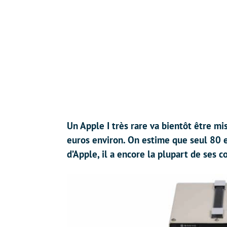
Un Apple I très rare va bientôt être m
euros environ. On estime que seul 80 e
d’Apple, il a encore la plupart de ses 