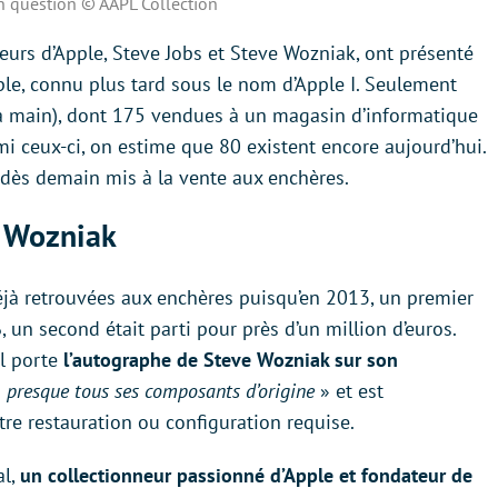
en question © AAPL Collection
ateurs d’Apple, Steve Jobs et Steve Wozniak, ont présenté
ple, connu plus tard sous le nom d’Apple I. Seulement
la main), dont 175 vendues à un magasin d’informatique
mi ceux-ci, on estime que 80 existent encore aujourd’hui.
a dès demain mis à la vente aux enchères.
e Wozniak
éjà retrouvées aux enchères puisqu’en 2013, un premier
 un second était parti pour près d’un million d’euros.
il porte
l’autographe de Steve Wozniak sur son
«
presque tous ses composants d’origine
» et est
tre restauration ou configuration requise.
al,
un collectionneur passionné d’Apple et fondateur de