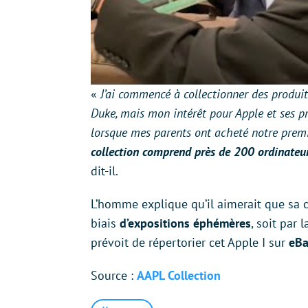
«
J’ai commencé à collectionner des produits
Duke, mais mon intérêt pour Apple et ses p
lorsque mes parents ont acheté notre prem
collection comprend près de 200 ordinateu
dit-il.
L’homme explique qu’il aimerait que sa co
biais
d’expositions éphémères
, soit par 
prévoit de répertorier cet Apple I sur
eBay
Source :
AAPL Collection