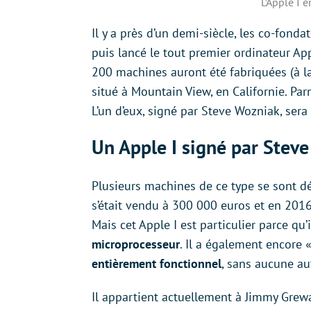
L’Apple I 
Il y a près d’un demi-siècle, les co-fond
puis lancé le tout premier ordinateur Ap
200 machines auront été fabriquées (à 
situé à Mountain View, en Californie. Par
L’un d’eux, signé par Steve Wozniak, ser
Un Apple I signé par Stev
Plusieurs machines de ce type se sont d
s’était vendu à 300 000 euros et en 2016,
Mais cet Apple I est particulier parce qu’
microprocesseur
. Il a également encore 
entièrement fonctionnel
, sans aucune au
Il appartient actuellement à Jimmy Grew