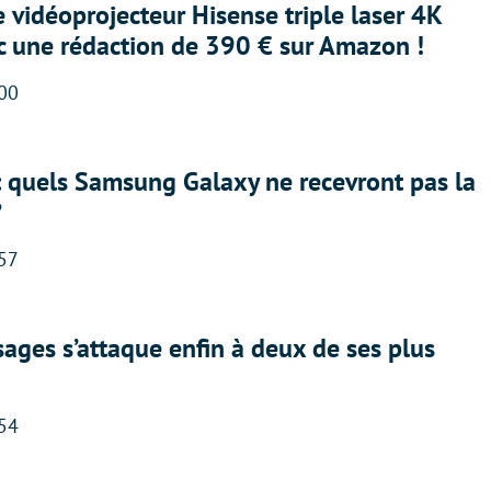
e vidéoprojecteur Hisense triple laser 4K
ec une rédaction de 390 € sur Amazon !
:00
: quels Samsung Galaxy ne recevront pas la
?
:57
ges s’attaque enfin à deux de ses plus
:54