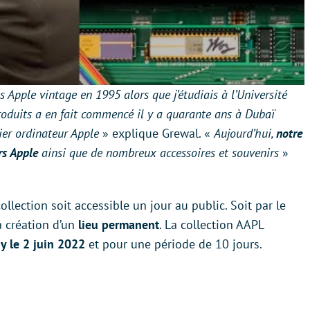
 Apple vintage en 1995 alors que j’étudiais à l’Université
roduits a en fait commencé il y a quarante ans à Dubaï
ier ordinateur Apple
» explique Grewal. «
Aujourd’hui,
notre
rs Apple
ainsi que de nombreux accessoires et souvenirs
»
llection soit accessible un jour au public. Soit par le
la création d’un
lieu permanent
. La collection AAPL
 le 2 juin 2022
et pour une période de 10 jours.