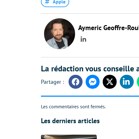
Apple
Aymeric Geoffre-Rou
LinkedIn
La rédaction vous conseille a
Facebook
Messenger
Twitter
Linke
Les commentaires sont fermés.
Les derniers articles