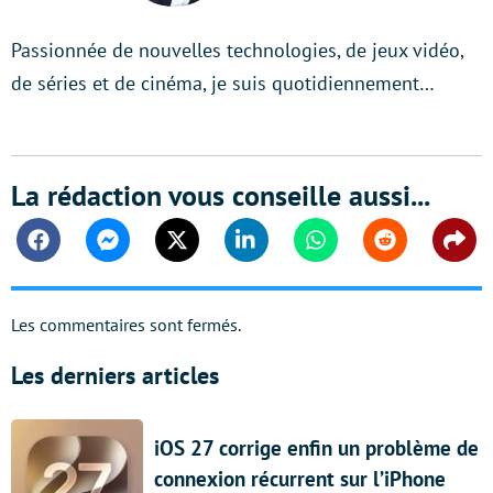
Passionnée de nouvelles technologies, de jeux vidéo,
de séries et de cinéma, je suis quotidiennement…
La rédaction vous conseille aussi...
Facebook
Messenger
Twitter
Linkedin
Whatsapp
Reddit
Shar
Les commentaires sont fermés.
Les derniers articles
iOS 27 corrige enfin un problème de
connexion récurrent sur l’iPhone