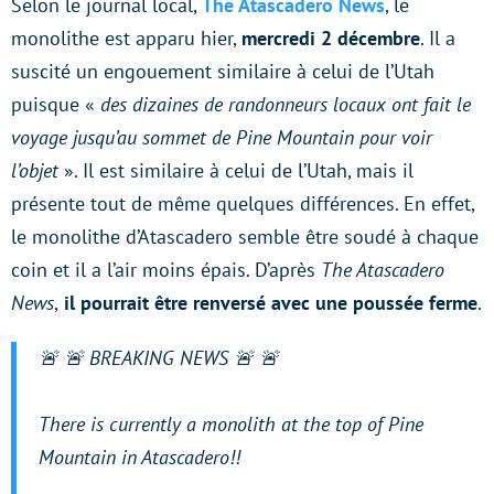
Selon le journal local,
The Atascadero News
, le
monolithe est apparu hier,
mercredi 2 décembre
. Il a
suscité un engouement similaire à celui de l’Utah
puisque «
des dizaines de randonneurs locaux ont fait le
voyage jusqu’au sommet de Pine Mountain pour voir
l’objet
». Il est similaire à celui de l’Utah, mais il
présente tout de même quelques différences. En effet,
le monolithe d’Atascadero semble être soudé à chaque
coin et il a l’air moins épais. D’après
The Atascadero
News
,
il pourrait être renversé avec une poussée ferme
.
🚨 🚨 BREAKING NEWS 🚨 🚨
There is currently a monolith at the top of Pine
Mountain in Atascadero!!