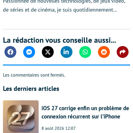
Passionnée de nouvelles technologies, de jeux vidéo,
de séries et de cinéma, je suis quotidiennement…
La rédaction vous conseille aussi...
Facebook
Messenger
Twitter
Linkedin
Whatsapp
Reddit
Shar
Les commentaires sont fermés.
Les derniers articles
iOS 27 corrige enfin un problème de
connexion récurrent sur l’iPhone
8 août 2026 12:07