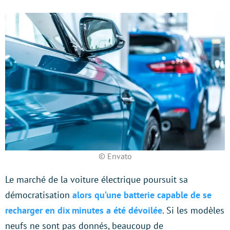
© Envato
Le marché de la voiture électrique poursuit sa
démocratisation
alors qu’une batterie capable de se
recharger en dix minutes a été dévoilée
. Si les modèles
neufs ne sont pas donnés, beaucoup de