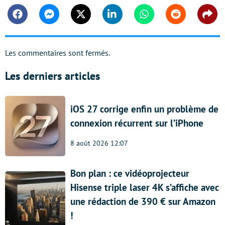
Facebook
Messenger
Twitter
Linkedin
Whatsapp
Reddit
Shar
Les commentaires sont fermés.
Les derniers articles
iOS 27 corrige enfin un problème de
connexion récurrent sur l’iPhone
8 août 2026 12:07
Bon plan : ce vidéoprojecteur
Hisense triple laser 4K s’affiche avec
une rédaction de 390 € sur Amazon
!