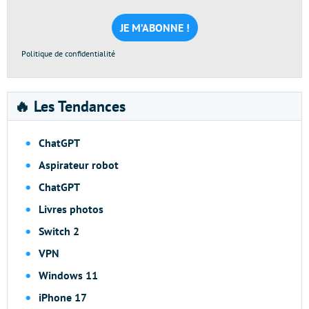
mail
*
Politique de confidentialité
🔥 Les Tendances
ChatGPT
Aspirateur robot
ChatGPT
Livres photos
Switch 2
VPN
Windows 11
iPhone 17