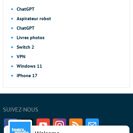
ChatGPT
Aspirateur robot
ChatGPT
Livres photos
Switch 2
VPN
Windows 11
iPhone 17
SUIVEZ-NOUS
Facebook
Twitter
Youtube
Instagram
RSS
Newsletter