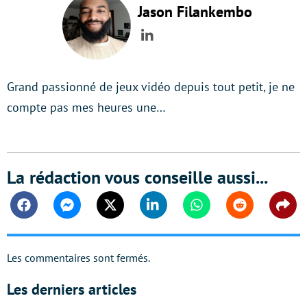
Jason Filankembo
LinkedIn
Grand passionné de jeux vidéo depuis tout petit, je ne
compte pas mes heures une…
La rédaction vous conseille aussi...
Facebook
Messenger
Twitter
Linkedin
Whatsapp
Reddit
Shar
Les commentaires sont fermés.
Les derniers articles