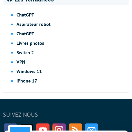
ChatGPT
Aspirateur robot
ChatGPT
Livres photos
Switch 2
VPN
Windows 11
iPhone 17
SUIVEZ-NOUS
Facebook
Twitter
Youtube
Instagram
RSS
Newsletter