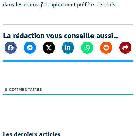
dans les mains, j’ai rapidement préféré la souris…
La rédaction vous conseille aussi...
Facebook
Messenger
Twitter
Linkedin
Whatsapp
Reddit
Shar
3
COMMENTAIRES
Les derniers articles