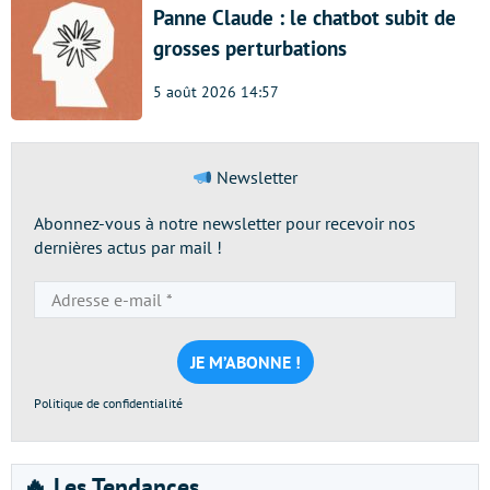
Panne Claude : le chatbot subit de
grosses perturbations
5 août 2026 14:57
Newsletter
Abonnez-vous à notre newsletter pour recevoir nos
dernières actus par mail !
Adresse
e-
mail
*
Politique de confidentialité
🔥 Les Tendances