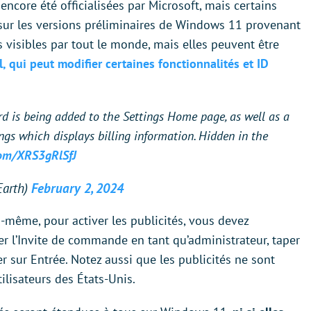
 encore été officialisées par Microsoft, mais certains
sur les versions préliminaires de Windows 11 provenant
s visibles par tout le monde, mais elles peuvent être
, qui peut modifier certaines fonctionnalités et ID
ard is being added to the Settings Home page, as well as a
ings which displays billing information. Hidden in the
.com/XRS3gRlSfJ
arth)
February 2, 2024
s-même, pour activer les publicités, vous devez
er l’Invite de commande en tant qu’administrateur, taper
r sur Entrée. Notez aussi que les publicités ne sont
ilisateurs des États-Unis.