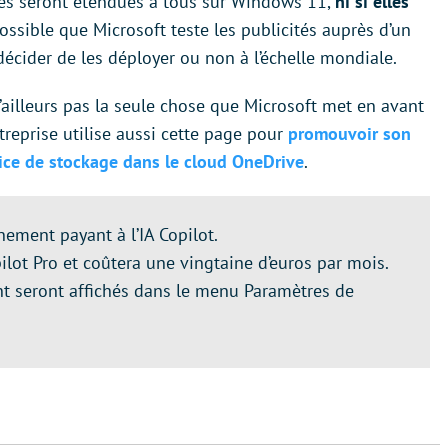
tés seront étendues à tous sur Windows 11,
ni si elles
 possible que Microsoft teste les publicités auprès d’un
écider de les déployer ou non à l’échelle mondiale.
d’ailleurs pas la seule chose que Microsoft met en avant
ntreprise utilise aussi cette page pour
promouvoir son
ice de stockage dans le cloud OneDrive
.
ement payant à l’IA Copilot.
ot Pro et coûtera une vingtaine d’euros par mois.
t seront affichés dans le menu Paramètres de