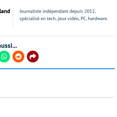
land
Journaliste indépendant depuis 2012,
spécialisé en tech, jeux vidéo, PC, hardware.
ussi...
din
Whatsapp
Reddit
Share