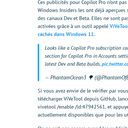
Ces publicités pour Copilot Pro n’ont pas
Windows Insiders les ont déjà aperçues 
des canaux Dev et Beta. Elles ne sont pa
activées grâce à un outil appelé
ViVeTool
cachés dans Windows 11
.
Looks like a Copilot Pro subscription c
section for Copilot Pro in Accounts sett
latest Dev and Beta builds.
pic.twitter
— PhantomOcean3 🌳 (@PhantomOfE
Si vous avez envie de le vérifier par vou
télécharger ViVeTool depuis GitHub, lanc
vivetool /enable /id:47942561, et appuye
actuellement disponibles que pour les ut