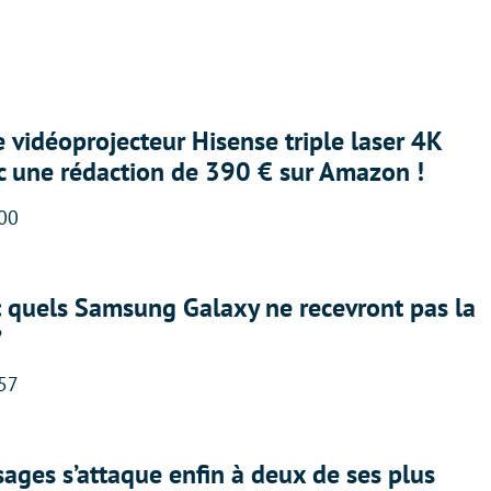
e vidéoprojecteur Hisense triple laser 4K
ec une rédaction de 390 € sur Amazon !
:00
: quels Samsung Galaxy ne recevront pas la
?
:57
ges s’attaque enfin à deux de ses plus