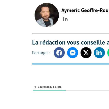
Aymeric Geoffre-Rou
LinkedIn
La rédaction vous conseille a
Facebook
Messenger
Twitter
Linke
1
COMMENTAIRE