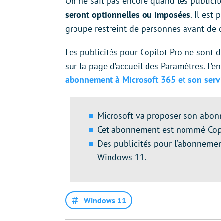
On ne sait pas encore quand les publici
seront optionnelles ou imposées
. Il est
groupe restreint de personnes avant de d
Les publicités pour Copilot Pro ne sont 
sur la page d’accueil des Paramètres. L’e
abonnement à Microsoft 365 et son serv
Microsoft va proposer son abonn
Cet abonnement est nommé Copil
Des publicités pour l’abonnemen
Windows 11.
Windows 11