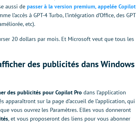
e aussi de
passer à la version premium, appelée Copilot
me l’accès à GPT-4 Turbo, l’intégration d’Office, des GPT
méliorée, etc).
ourser 20 dollars par mois. Et Microsoft veut que tous les
 afficher des publicités dans Windows
her des publicités pour Copilot Pro
dans l’application
 apparaîtront sur la page d’accueil de l’application, qui
sque vous ouvrez les Paramètres. Elles vous donneront
ités
, et vous proposeront des liens pour vous abonner