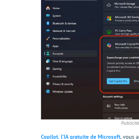
Publici
Copilot, l’IA gratuite de Microsoft
, vous 