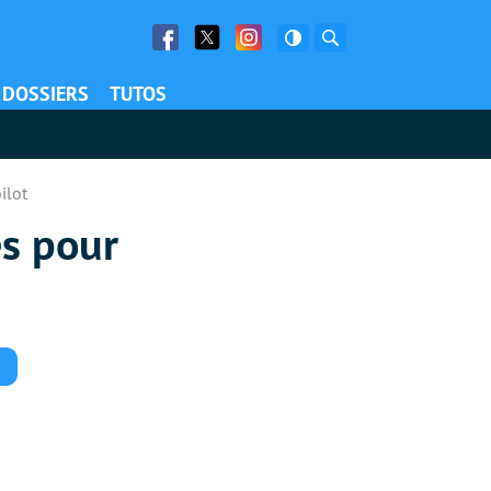
Facebook
Twitter
Facebook
Rechercher
DOSSIERS
TUTOS
ilot
és pour
Commentaires