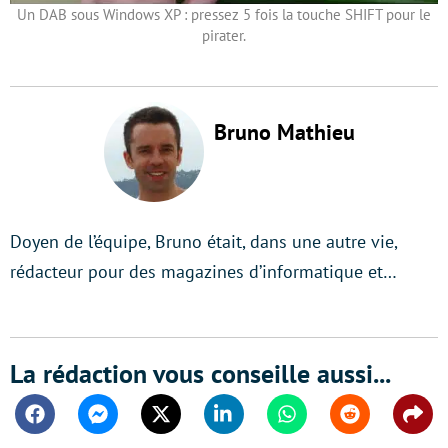
Un DAB sous Windows XP : pressez 5 fois la touche SHIFT pour le
pirater.
Bruno Mathieu
Doyen de l’équipe, Bruno était, dans une autre vie,
rédacteur pour des magazines d’informatique et…
La rédaction vous conseille aussi...
Facebook
Messenger
Twitter
Linkedin
Whatsapp
Reddit
Shar