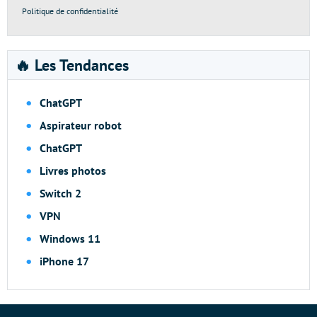
Politique de confidentialité
🔥 Les Tendances
ChatGPT
Aspirateur robot
ChatGPT
Livres photos
Switch 2
VPN
Windows 11
iPhone 17